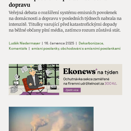
dopravu
Veřejná debata o rozšíření systému emisních povolenek
na domácnosti a dopravu v posledních týdnech nabrala na
intenzitě. Titulky varující před katastrofickými dopady
na běžné občany plní média, zatímco rozum zůstává stát.
Luděk Niedermayer
|
16. července 2025
|
Dekarbonizace
,
Komentáře
|
emisní povolenky
,
obchodování s emisními povolenkami