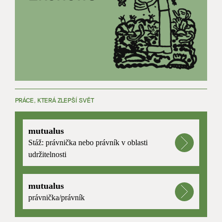
PRÁCE, KTERÁ ZLEPŠÍ SVĚT
mutualus
Stáž: právnička nebo právník v oblasti
udržitelnosti
mutualus
právnička/právník