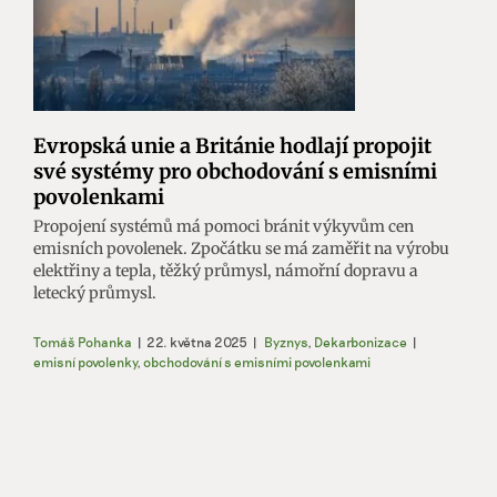
Evropská unie a Británie hodlají propojit
své systémy pro obchodování s emisními
povolenkami
Propojení systémů má pomoci bránit výkyvům cen
emisních povolenek. Zpočátku se má zaměřit na výrobu
elektřiny a tepla, těžký průmysl, námořní dopravu a
letecký průmysl.
Tomáš Pohanka
|
22. května 2025
|
Byznys
,
Dekarbonizace
|
emisní povolenky
,
obchodování s emisními povolenkami