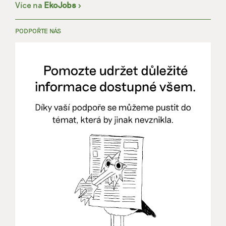
Více na
EkoJobs
>
PODPOŘTE NÁS