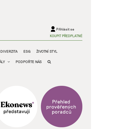
Přihlásit se
KOUPIT PŘEDPLATNÉ
ODIVERZITA
ESG
ŽIVOTNÍ STYL
ÁLY
PODPOŘTE NÁS