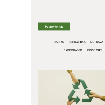
Přeskočit
na
obsah
Podpořte nás
BYZNYS
ENERGETIKA
DOPRAVA
EKOPORADNA
PODCASTY