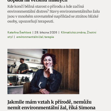
Kde končí běžná starost o přírodu a kde začíná
environmentální distres? Stavy environmentálního žalu
jsou v mnohém srovnatelné například se ztrátou blízké
osoby, upozorňují terapeuti.
Kateřina Švehlová
|
28. března 2026
|
Klimatická změna
,
Životní
styl
|
environmentální žal
,
terapie
Jakmile mám vztah k přírodě, nemůžu
nemít environmentální žal, říká Simona