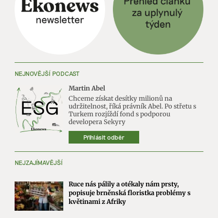
NEJNOVĚJŠÍ PODCAST
Martin Abel
Chceme získat desítky milionů na
udržitelnost, říká právník Abel. Po střetu s
Turkem rozjíždí fond s podporou
developera Sekyry
Přihlásit odběr
NEJZAJÍMAVĚJŠÍ
Ruce nás pálily a otékaly nám prsty,
popisuje brněnská floristka problémy s
květinami z Afriky