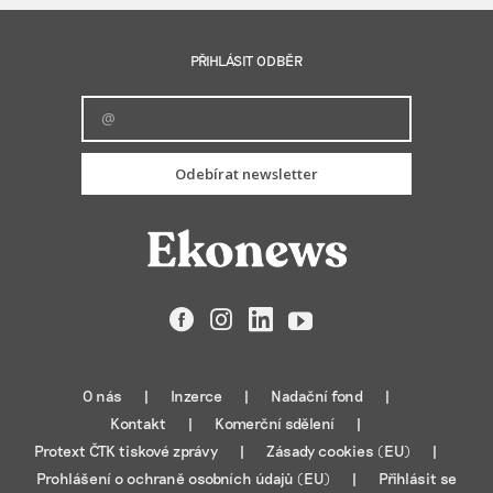
PŘIHLÁSIT ODBĚR
Odebírat newsletter
Facebook
Instagram
LinkedIn
YouTube
O nás
Inzerce
Nadační fond
Kontakt
Komerční sdělení
Protext ČTK tiskové zprávy
Zásady cookies (EU)
Prohlášení o ochraně osobních údajů (EU)
Přihlásit se