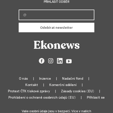
PŘIHLÁSIT ODBĚR
Odebírat newsletter
Facebook
Instagram
LinkedIn
YouTube
O nás
Inzerce
Nadační fond
Kontakt
Komerční sdělení
Protext ČTK tiskové zprávy
Zásady cookies (EU)
Prohlášení o ochraně osobních údajů (EU)
Přihlásit se
Vaše osobní údaje jsou v bezpečí. Více v našich