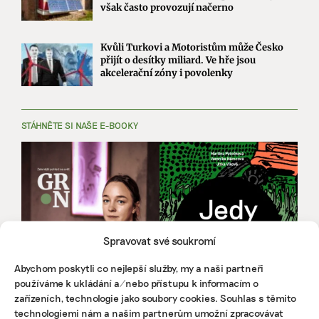
však často provozují načerno
Kvůli Turkovi a Motoristům může Česko
přijít o desítky miliard. Ve hře jsou
akcelerační zóny i povolenky
STÁHNĚTE SI NAŠE E-BOOKY
Spravovat své soukromí
Abychom poskytli co nejlepší služby, my a naši partneři
používáme k ukládání a/nebo přístupu k informacím o
zařízeních, technologie jako soubory cookies. Souhlas s těmito
technologiemi nám a našim partnerům umožní zpracovávat