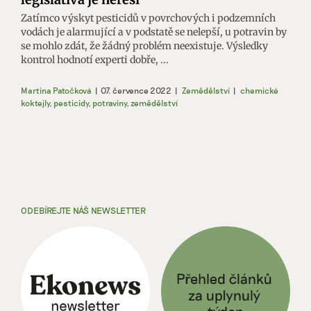
Zatímco výskyt pesticidů v povrchových i podzemních
vodách je alarmující a v podstatě se nelepší, u potravin by
se mohlo zdát, že žádný problém neexistuje. Výsledky
kontrol hodnotí experti dobře, ...
Martina Patočková
|
07. července 2022
|
Zemědělství
|
chemické
koktejly
,
pesticidy
,
potraviny
,
zemědělství
ODEBÍREJTE NÁŠ NEWSLETTER