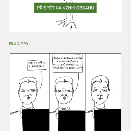
FÍLA A PÍRO