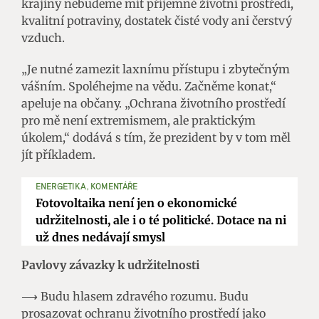
krajiny nebudeme mít příjemné životní prostředí,
kvalitní potraviny, dostatek čisté vody ani čerstvý
vzduch.
„Je nutné zamezit laxnímu přístupu i zbytečným
vášním. Spoléhejme na vědu. Začněme konat,“
apeluje na občany. „Ochrana životního prostředí
pro mě není extremismem, ale praktickým
úkolem,“ dodává s tím, že prezident by v tom měl
jít příkladem.
ENERGETIKA, KOMENTÁŘE
Fotovoltaika není jen o ekonomické
udržitelnosti, ale i o té politické. Dotace na ni
už dnes nedávají smysl
Pavlovy závazky k udržitelnosti
⟶ Budu hlasem zdravého rozumu. Budu
prosazovat ochranu životního prostředí jako