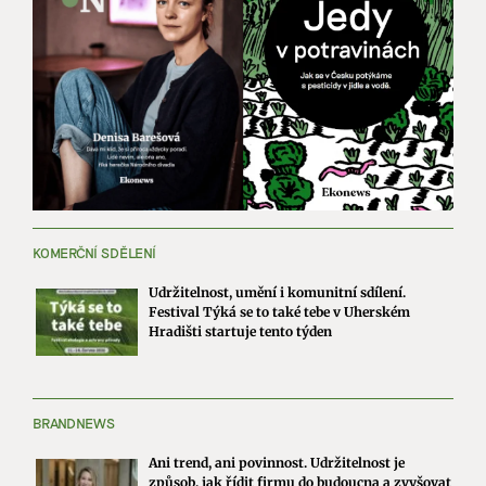
KOMERČNÍ SDĚLENÍ
Udržitelnost, umění i komunitní sdílení.
Festival Týká se to také tebe v Uherském
Hradišti startuje tento týden
BRANDNEWS
Ani trend, ani povinnost. Udržitelnost je
způsob, jak řídit firmu do budoucna a zvyšovat