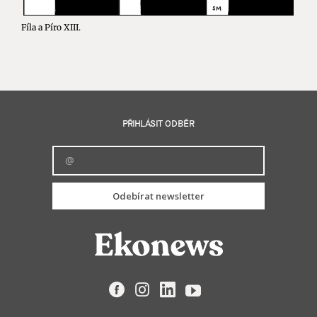
Fíla a Píro XIII.
PŘIHLÁSIT ODBĚR
Odebírat newsletter
Facebook
Instagram
LinkedIn
YouTube