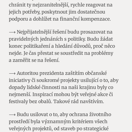
chránit ty nejzranitelnější, rychle reagovat na
jejich potřeby, poskytnout jim dostatečnou
podporu a dohlížet na finanční kompenzace.
⟶ Nejpřijatelnější řešení budu prosazovat na
pravidelných jednáních s politiky. Budu žádat
konec politikaření a hledání důvodů, proč něco
nejde. Je čas přestat se soustředit na problémy
a zaměřit se na řešení.
⟶ Autoritou prezidenta zaštítím občanské
iniciativy či soukromé projekty usilující o to, aby
dopady lidské činnosti na naši krajinu byly co
nejmenší. Inspirací mohou být veřejné akce či
festivaly bez obalů. Takové rád navštívím.
⟶ Budu usilovat o to, aby ochrana životního
prostředí byla významným kritériem všech
veřejných projektů, od staveb po strategické