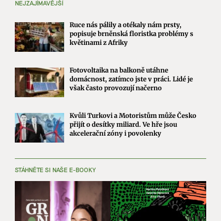
NEJZAJÍMAVĚJŠÍ
Ruce nás pálily a otékaly nám prsty,
popisuje brněnská floristka problémy s
květinami z Afriky
Fotovoltaika na balkoně utáhne
domácnost, zatímco jste v práci. Lidé je
však často provozují načerno
Kvůli Turkovi a Motoristům může Česko
přijít o desítky miliard. Ve hře jsou
akcelerační zóny i povolenky
STÁHNĚTE SI NAŠE E-BOOKY