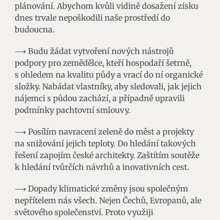
plánování. Abychom kvůli vidině dosažení zisku
dnes trvale nepoškodili naše prostředí do
budoucna.
⟶ Budu žádat vytvoření nových nástrojů
podpory pro zemědělce, kteří hospodaří šetrně,
s ohledem na kvalitu půdy a vrací do ní organické
složky. Nabádat vlastníky, aby sledovali, jak jejich
nájemci s půdou zachází, a případně upravili
podmínky pachtovní smlouvy.
⟶ Posílím navracení zeleně do měst a projekty
na snižování jejich teploty. Do hledání takových
řešení zapojím české architekty. Zaštítím soutěže
k hledání tvůrčích návrhů a inovativních cest.
⟶ Dopady klimatické změny jsou společným
nepřítelem nás všech. Nejen Čechů, Evropanů, ale
světového společenství. Proto využiji