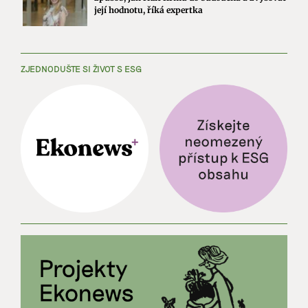
její hodnotu, říká expertka
ZJEDNODUŠTE SI ŽIVOT S ESG