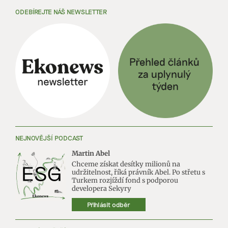
ODEBÍREJTE NÁŠ NEWSLETTER
NEJNOVĚJŠÍ PODCAST
Martin Abel
Chceme získat desítky milionů na
udržitelnost, říká právník Abel. Po střetu s
Turkem rozjíždí fond s podporou
developera Sekyry
Přihlásit odběr