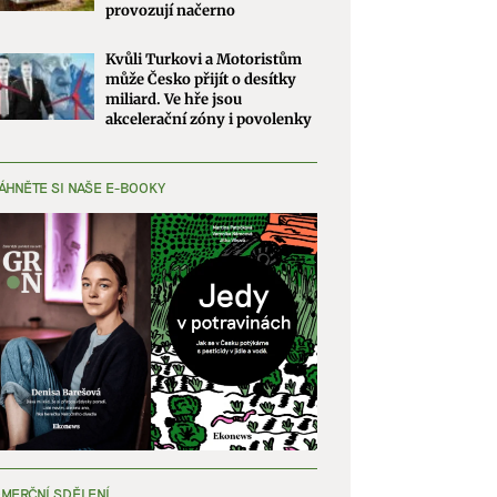
provozují načerno
Kvůli Turkovi a Motoristům
může Česko přijít o desítky
miliard. Ve hře jsou
akcelerační zóny i povolenky
ÁHNĚTE SI NAŠE E-BOOKY
MERČNÍ SDĚLENÍ