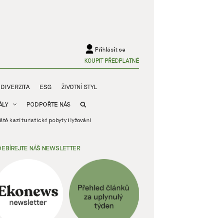
Přihlásit se
KOUPIT PŘEDPLATNÉ
ODIVERZITA
ESG
ŽIVOTNÍ STYL
ÁLY
PODPOŘTE NÁS
ě kazí turistické pobyty i lyžování
EBÍREJTE NÁŠ NEWSLETTER