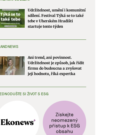
Udržitelnost, umění i komunitní
sdílení. Festival Týká se to také
tebe v Uherském Hradišti
startuje tento týden
RANDNEWS
Ani trend, ani povinnost.
Udržitelnost je způsob, jak řídit
firmu do budoucna a zvyšovat
její hodnotu, říká expertka
EDNODUŠTE SI ŽIVOT S ESG