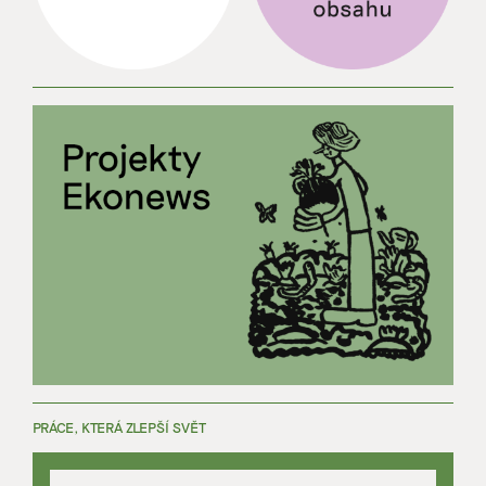
PRÁCE, KTERÁ ZLEPŠÍ SVĚT