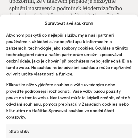
upozornili, že v takovém případě je nezbytné
splnění nastavení a podmínek Modernizačního
fondu i požadavků evropské legislativy, včetně
pravidel veřejné podpory,“ uvedla Dominika
Spravovat své soukromí
Pospíšilová z tiskového oddělení ministerstva
Abychom poskytli co nejlepší služby, my a naši partneři
životního prostředí.
používáme k ukládání a/nebo přístupu k informacím o
zařízeních, technologie jako soubory cookies. Souhlas s těmito
Jednotlivá ministerstva mají nyní čas na to, aby
technologiemi nám a našim partnerům umožní zpracovávat
navrhované projekty více rozpracovala, určila
osobní údaje, jako je chování při procházení nebo jedinečná ID na
přesný harmonogram, cíle a náklady na
tomto webu. Nesouhlas nebo odvolání souhlasu může nepříznivě
financování. Následně bude vláda opět
ovlivnit určité vlastnosti a funkce.
rozhodovat o tom, jaké projekty budou v konečné
Kliknutím níže vyjádřete souhlas s výše uvedeným nebo
fázi schváleny a stanou se součástí
proveďte podrobnější rozhodnutí. Vaše volby budou použity
aktualizovaného Národního plánu obnovy.
pouze na tomto webu. Nastavení můžete kdykoli změnit, včetně
odvolání souhlasu, pomocí přepínačů v Zásadách cookies nebo
BOX
kliknutím na tlačítko Spravovat souhlas ve spodní části
obrazovky.
Plán REPowerEU
– vznikl v reakci na ruskou
válku na Ukrajině a energetickou krizi. Evropskou
Statistiky
unii má zbavit závislosti na ruských fosilních