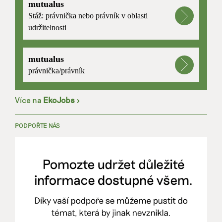
mutualus
Stáž: právnička nebo právník v oblasti
udržitelnosti
mutualus
právnička/právník
Více na
EkoJobs
>
PODPOŘTE NÁS