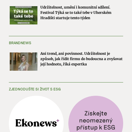
Udržitelnost, umění i komunitní sdílení.
Festival Týká se to také tebe v Uherském
Hradišti startuje tento týden
BRANDNEWS
Ani trend, ani povinnost. Udržitelnost je
způsob, jak řídit firmu do budoucna a zvyšovat
její hodnotu, říká expertka
ZJEDNODUŠTE SI ŽIVOT S ESG