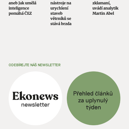
aneb Jak umělá
nástroje na
zklamaní,
inteligence
urychlení
uvádí analytik
pomáhá ČEZ
staveb
Martin Abel
větrníků se
stává brzda
ODEBÍREJTE NÁŠ NEWSLETTER