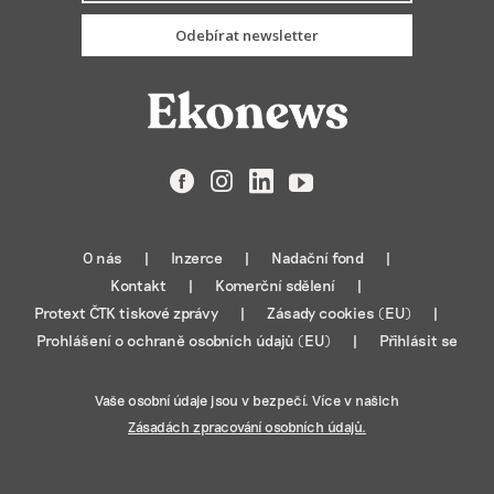
Odebírat newsletter
Facebook
Instagram
LinkedIn
YouTube
O nás
Inzerce
Nadační fond
Kontakt
Komerční sdělení
Protext ČTK tiskové zprávy
Zásady cookies (EU)
Prohlášení o ochraně osobních údajů (EU)
Přihlásit se
Vaše osobní údaje jsou v bezpečí. Více v našich
Zásadách zpracování osobních údajů.