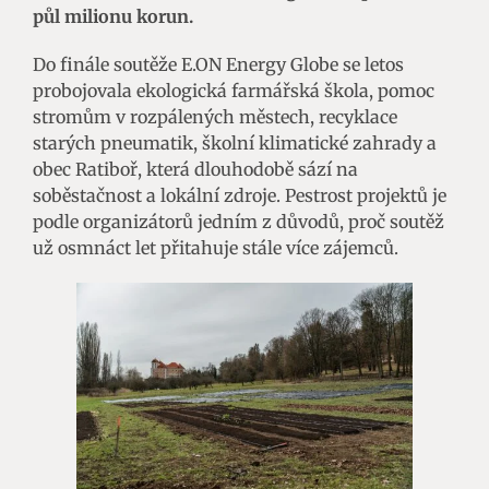
půl milionu korun.
Do finále soutěže E.ON Energy Globe se letos
probojovala ekologická farmářská škola, pomoc
stromům v rozpálených městech, recyklace
starých pneumatik, školní klimatické zahrady a
obec Ratiboř, která dlouhodobě sází na
soběstačnost a lokální zdroje. Pestrost projektů je
podle organizátorů jedním z důvodů, proč soutěž
už osmnáct let přitahuje stále více zájemců.