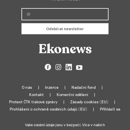
Odebírat newsletter
Facebook
Instagram
LinkedIn
YouTube
O nás
Inzerce
Nadační fond
Kontakt
Komerční sdělení
Protext ČTK tiskové zprávy
Zásady cookies (EU)
Prohlášení o ochraně osobních údajů (EU)
Přihlásit se
Vaše osobní údaje jsou v bezpečí. Více v našich