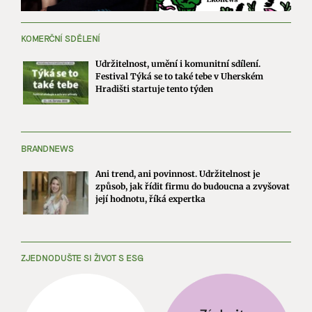
KOMERČNÍ SDĚLENÍ
Udržitelnost, umění i komunitní sdílení.
Festival Týká se to také tebe v Uherském
Hradišti startuje tento týden
BRANDNEWS
Ani trend, ani povinnost. Udržitelnost je
způsob, jak řídit firmu do budoucna a zvyšovat
její hodnotu, říká expertka
ZJEDNODUŠTE SI ŽIVOT S ESG