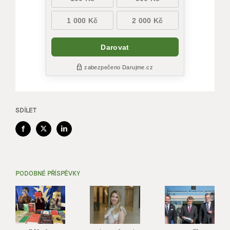
SDÍLET
Facebook
X
LinkedIn
PODOBNÉ PŘÍSPĚVKY