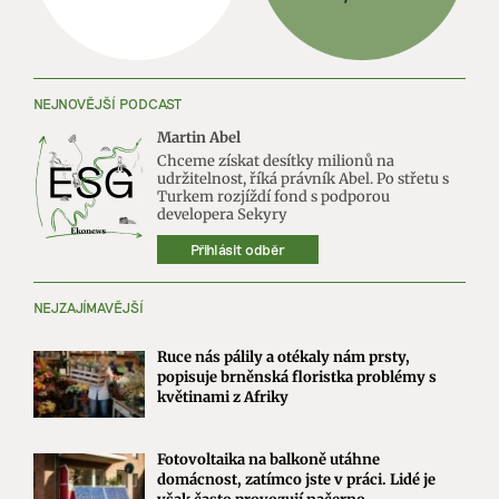
NEJNOVĚJŠÍ PODCAST
Martin Abel
Chceme získat desítky milionů na
udržitelnost, říká právník Abel. Po střetu s
Turkem rozjíždí fond s podporou
developera Sekyry
Přihlásit odběr
NEJZAJÍMAVĚJŠÍ
Ruce nás pálily a otékaly nám prsty,
popisuje brněnská floristka problémy s
květinami z Afriky
Fotovoltaika na balkoně utáhne
domácnost, zatímco jste v práci. Lidé je