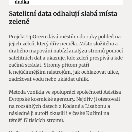
dudka
Satelitní data odhalují slabá místa
zeleně
Projekt UpGreen dává městům do ruky pohled na
jejich zeleň, který dřív neměla. Místo složitého a
drahého mapování nabízí analýzu stromů pomocí
satelitních dat a ukazuje, kde zeleň prospívá a kde
začíná strádat. Stromy přitom patří
k nejúčinnějším nástrojům, jak ochlazovat ulice,
zadržovat vodu nebo ukládat uhlík.
Metoda vznikla ve spolupráci společnosti Asistisa
Evropské kosmické agentury. Nejdřív ji otestovali
na rozsáhlých datech z Kodaně a Lisabonu a
následně ji autoři zkusili i v české Kuřimi na
téměř 17 tisících stromů.