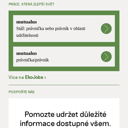
PRÁCE, KTERÁ ZLEPŠÍ SVĚT
mutualus
Stáž: právnička nebo právník v oblasti
udržitelnosti
mutualus
právnička/právník
Více na
EkoJobs
>
PODPOŘTE NÁS