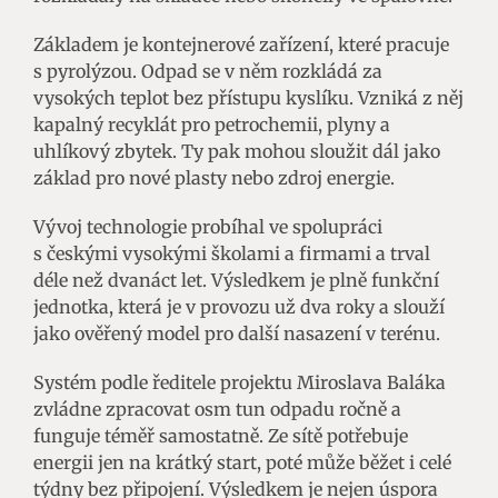
Základem je kontejnerové zařízení, které pracuje
s pyrolýzou. Odpad se v něm rozkládá za
vysokých teplot bez přístupu kyslíku. Vzniká z něj
kapalný recyklát pro petrochemii, plyny a
uhlíkový zbytek. Ty pak mohou sloužit dál jako
základ pro nové plasty nebo zdroj energie.
Vývoj technologie probíhal ve spolupráci
s českými vysokými školami a firmami a trval
déle než dvanáct let. Výsledkem je plně funkční
jednotka, která je v provozu už dva roky a slouží
jako ověřený model pro další nasazení v terénu.
Systém podle ředitele projektu Miroslava Baláka
zvládne zpracovat osm tun odpadu ročně a
funguje téměř samostatně. Ze sítě potřebuje
energii jen na krátký start, poté může běžet i celé
týdny bez připojení. Výsledkem je nejen úspora