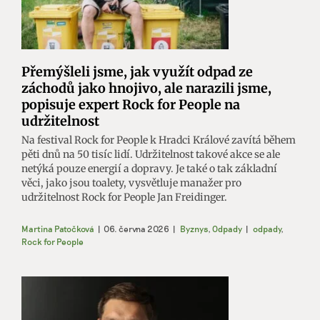
Přemýšleli jsme, jak využít odpad ze
záchodů jako hnojivo, ale narazili jsme,
popisuje expert Rock for People na
udržitelnost
Na festival Rock for People k Hradci Králové zavítá během
pěti dnů na 50 tisíc lidí. Udržitelnost takové akce se ale
netýká pouze energií a dopravy. Je také o tak základní
věci, jako jsou toalety, vysvětluje manažer pro
udržitelnost Rock for People Jan Freidinger.
Martina Patočková
|
06. června 2026
|
Byznys
,
Odpady
|
odpady
,
Rock for People