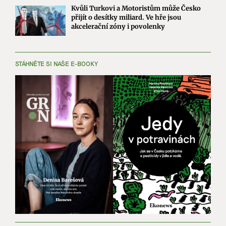
Kvůli Turkovi a Motoristům může Česko
přijít o desítky miliard. Ve hře jsou
akcelerační zóny i povolenky
STÁHNĚTE SI NAŠE E-BOOKY