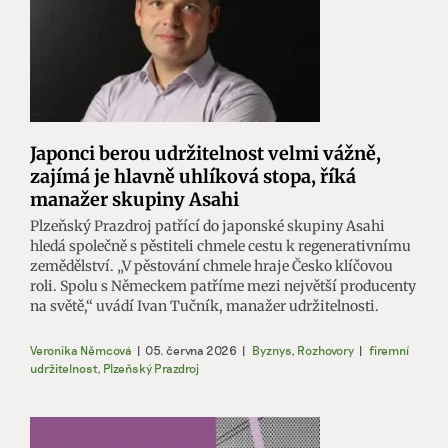
Japonci berou udržitelnost velmi vážně,
zajímá je hlavně uhlíková stopa, říká
manažer skupiny Asahi
Plzeňský Prazdroj patřící do japonské skupiny Asahi
hledá společně s pěstiteli chmele cestu k regenerativnímu
zemědělství. „V pěstování chmele hraje Česko klíčovou
roli. Spolu s Německem patříme mezi největší producenty
na světě,“ uvádí Ivan Tučník, manažer udržitelnosti.
Veronika Němcová
|
05. června 2026
|
Byznys
,
Rozhovory
|
firemní
udržitelnost
,
Plzeňský Prazdroj