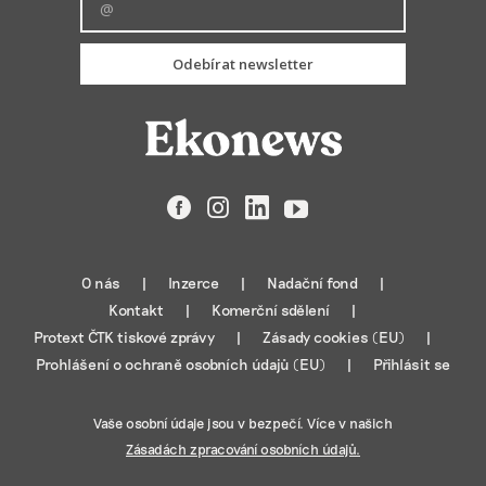
Odebírat newsletter
Facebook
Instagram
LinkedIn
YouTube
O nás
Inzerce
Nadační fond
Kontakt
Komerční sdělení
Protext ČTK tiskové zprávy
Zásady cookies (EU)
Prohlášení o ochraně osobních údajů (EU)
Přihlásit se
Vaše osobní údaje jsou v bezpečí. Více v našich
Zásadách zpracování osobních údajů.