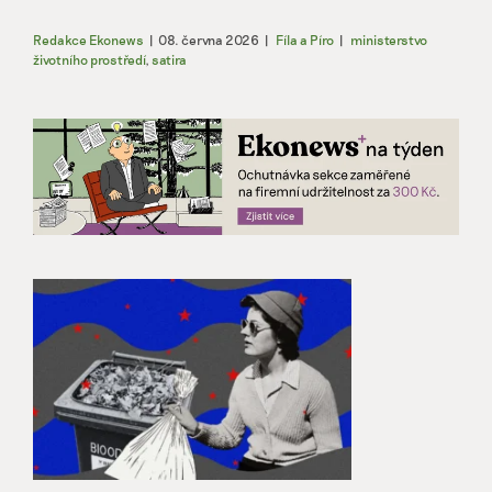
Redakce Ekonews
|
08. června 2026
|
Fíla a Píro
|
ministerstvo
životního prostředí
,
satira