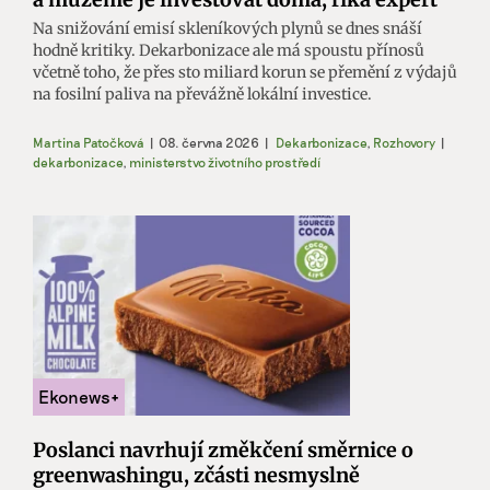
Na snižování emisí skleníkových plynů se dnes snáší
hodně kritiky. Dekarbonizace ale má spoustu přínosů
včetně toho, že přes sto miliard korun se přemění z výdajů
na fosilní paliva na převážně lokální investice.
Martina Patočková
|
08. června 2026
|
Dekarbonizace
,
Rozhovory
|
dekarbonizace
,
ministerstvo životního prostředí
Poslanci navrhují změkčení směrnice o
greenwashingu, zčásti nesmyslně