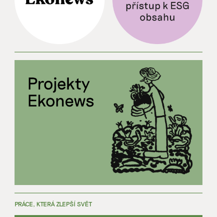
PRÁCE, KTERÁ ZLEPŠÍ SVĚT