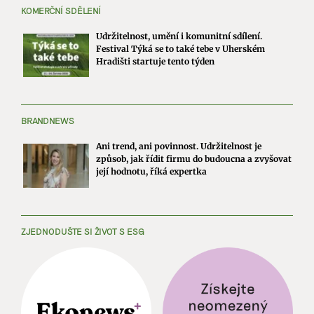
KOMERČNÍ SDĚLENÍ
Udržitelnost, umění i komunitní sdílení.
Festival Týká se to také tebe v Uherském
Hradišti startuje tento týden
BRANDNEWS
Ani trend, ani povinnost. Udržitelnost je
způsob, jak řídit firmu do budoucna a zvyšovat
její hodnotu, říká expertka
ZJEDNODUŠTE SI ŽIVOT S ESG