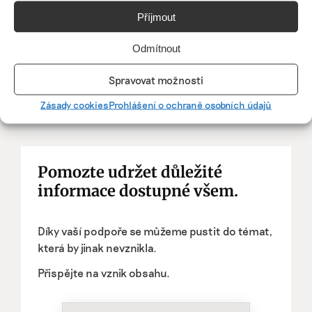
Příjmout
Odmítnout
Spravovat možnosti
Zásady cookies
Prohlášení o ochraně osobních údajů
Pomozte udržet důležité
informace dostupné všem.
Díky vaší podpoře se můžeme pustit do témat,
která by jinak nevznikla.
Přispějte na vznik obsahu.