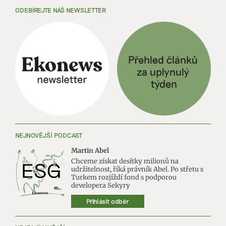
ODEBÍREJTE NÁŠ NEWSLETTER
NEJNOVĚJŠÍ PODCAST
Martin Abel
Chceme získat desítky milionů na
udržitelnost, říká právník Abel. Po střetu s
Turkem rozjíždí fond s podporou
developera Sekyry
Přihlásit odběr