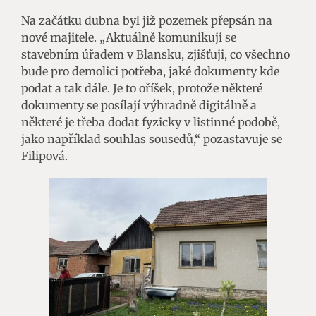
Na začátku dubna byl již pozemek přepsán na
nové majitele. „Aktuálně komunikuji se
stavebním úřadem v Blansku, zjišťuji, co všechno
bude pro demolici potřeba, jaké dokumenty kde
podat a tak dále. Je to oříšek, protože některé
dokumenty se posílají výhradně digitálně a
některé je třeba dodat fyzicky v listinné podobě,
jako například souhlas sousedů,“ pozastavuje se
Filipová.