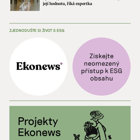
její hodnotu, říká expertka
ZJEDNODUŠTE SI ŽIVOT S ESG