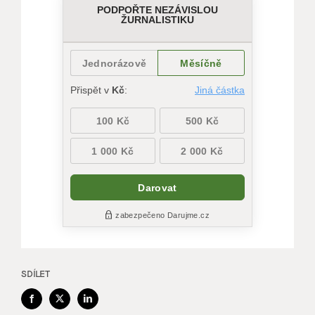
SDÍLET
Facebook
X
LinkedIn