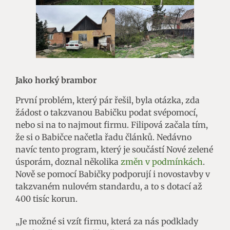
Jako horký brambor
První problém, který pár řešil, byla otázka, zda
žádost o takzvanou Babičku podat svépomocí,
nebo si na to najmout firmu. Filipová začala tím,
že si o Babičce načetla řadu článků. Nedávno
navíc tento program, který je součástí Nové zelené
úsporám, doznal několika
změn v podmínkách
.
Nově se pomocí Babičky podporují i novostavby v
takzvaném nulovém standardu, a to s dotací až
400 tisíc korun.
„Je možné si vzít firmu, která za nás podklady