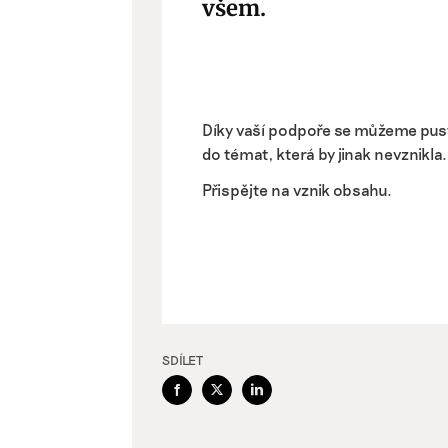
všem.
Díky vaší podpoře se můžeme pus
do témat, která by jinak nevznikla.
Přispějte na vznik obsahu.
SDÍLET
Facebook
X
LinkedIn