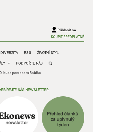
Přihlásit se
KOUPIT PŘEDPLATNÉ
ODIVERZITA
ESG
ŽIVOTNÍ STYL
ÁLY
PODPOŘTE NÁS
ANO, bude poradcem Babiše
EBÍREJTE NÁŠ NEWSLETTER