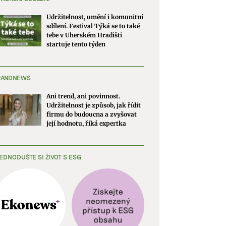
Udržitelnost, umění i komunitní
sdílení. Festival Týká se to také
tebe v Uherském Hradišti
startuje tento týden
RANDNEWS
Ani trend, ani povinnost.
Udržitelnost je způsob, jak řídit
firmu do budoucna a zvyšovat
její hodnotu, říká expertka
EDNODUŠTE SI ŽIVOT S ESG