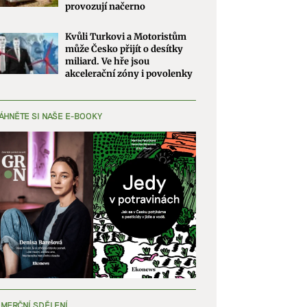
provozují načerno
Kvůli Turkovi a Motoristům
může Česko přijít o desítky
miliard. Ve hře jsou
akcelerační zóny i povolenky
ÁHNĚTE SI NAŠE E-BOOKY
MERČNÍ SDĚLENÍ