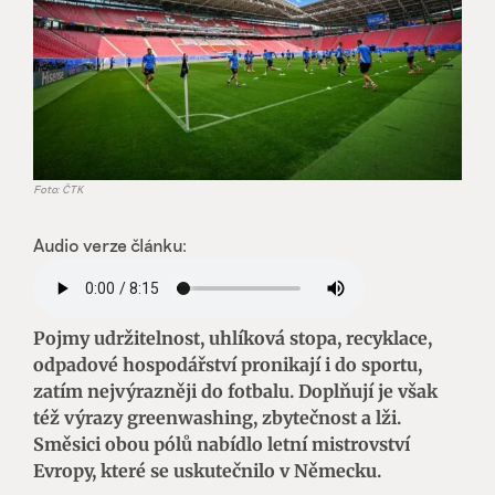
Foto: ČTK
Audio verze článku:
Pojmy udržitelnost, uhlíková stopa, recyklace,
odpadové hospodářství pronikají i do sportu,
zatím nejvýrazněji do fotbalu. Doplňují je však
též výrazy greenwashing, zbytečnost a lži.
Směsici obou pólů nabídlo letní mistrovství
Evropy, které se uskutečnilo v Německu.