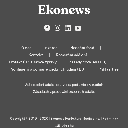
Facebook
Instagram
LinkedIn
YouTube
O nás
Inzerce
Nadační fond
Kontakt
Komerční sdělení
Protext ČTK tiskové zprávy
Zásady cookies (EU)
Prohlášení o ochraně osobních údajů (EU)
Přihlásit se
Vaše osobní údaje jsou v bezpečí. Více v našich
Zásadách zpracování osobních údajů.
Copyright © 2019 - 2020 |
Ekonews For Future Media s.r.o.
|
Podmínky
užití obsahu