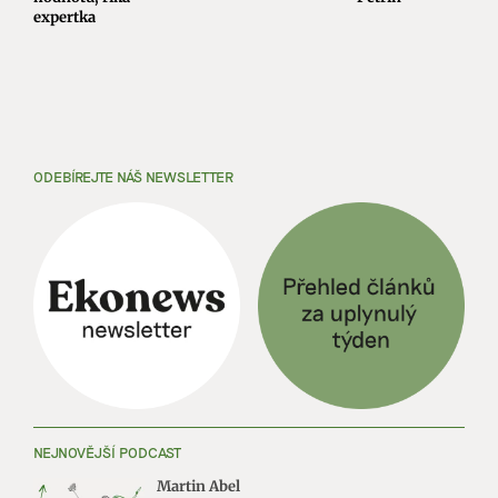
expertka
ODEBÍREJTE NÁŠ NEWSLETTER
NEJNOVĚJŠÍ PODCAST
Martin Abel