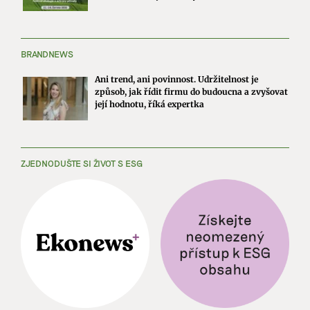
BRANDNEWS
Ani trend, ani povinnost. Udržitelnost je
způsob, jak řídit firmu do budoucna a zvyšovat
její hodnotu, říká expertka
ZJEDNODUŠTE SI ŽIVOT S ESG