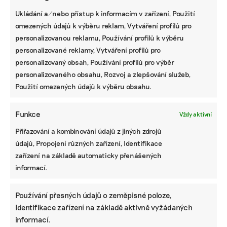
ZJEDNODUŠTE SI ŽIVOT S ESG
Ukládání a/nebo přístup k informacím v zařízení, Použití
omezených údajů k výběru reklam, Vytváření profilů pro
personalizovanou reklamu, Používání profilů k výběru
personalizované reklamy, Vytváření profilů pro
personalizovaný obsah, Používání profilů pro výběr
personalizovaného obsahu, Rozvoj a zlepšování služeb,
Použití omezených údajů k výběru obsahu.
Funkce
Vždy aktivní
Přiřazování a kombinování údajů z jiných zdrojů
údajů, Propojení různých zařízení, Identifikace
zařízení na základě automaticky přenášených
informací.
Používání přesných údajů o zeměpisné poloze,
Identifikace zařízení na základě aktivně vyžádaných
informací.