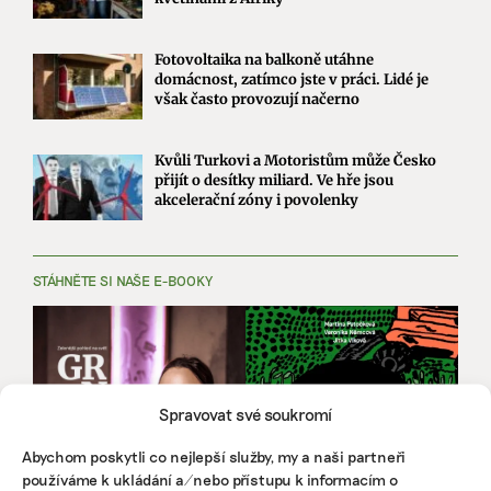
Fotovoltaika na balkoně utáhne
domácnost, zatímco jste v práci. Lidé je
však často provozují načerno
Kvůli Turkovi a Motoristům může Česko
přijít o desítky miliard. Ve hře jsou
akcelerační zóny i povolenky
STÁHNĚTE SI NAŠE E-BOOKY
Spravovat své soukromí
Abychom poskytli co nejlepší služby, my a naši partneři
používáme k ukládání a/nebo přístupu k informacím o