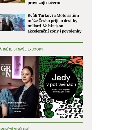
provozují načerno
Kvůli Turkovi a Motoristům
může Česko přijít o desítky
miliard. Ve hře jsou
akcelerační zóny i povolenky
ÁHNĚTE SI NAŠE E-BOOKY
MERČNÍ SDĚLENÍ