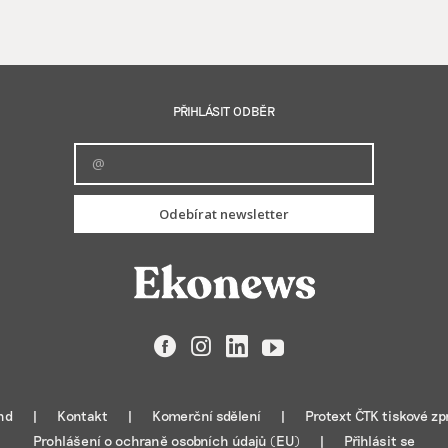
PŘIHLÁSIT ODBĚR
Odebírat newsletter
Facebook
Instagram
LinkedIn
YouTube
nd
Kontakt
Komerční sdělení
Protext ČTK tiskové zp
Prohlášení o ochraně osobních údajů (EU)
Přihlásit se