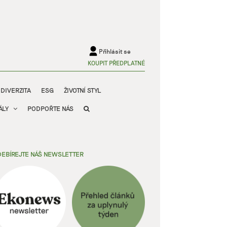
Přihlásit se
KOUPIT PŘEDPLATNÉ
ODIVERZITA
ESG
ŽIVOTNÍ STYL
ÁLY
PODPOŘTE NÁS
EBÍREJTE NÁŠ NEWSLETTER