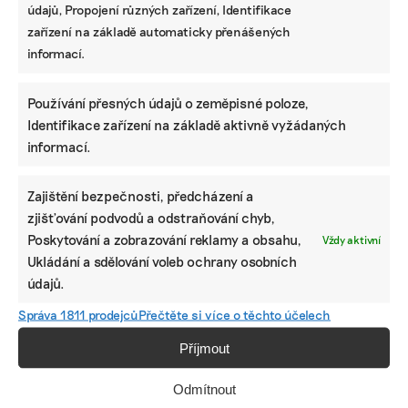
údajů, Propojení různých zařízení, Identifikace
zařízení na základě automaticky přenášených
informací.
Používání přesných údajů o zeměpisné poloze,
Identifikace zařízení na základě aktivně vyžádaných
informací.
Zajištění bezpečnosti, předcházení a
zjišťování podvodů a odstraňování chyb,
Poskytování a zobrazování reklamy a obsahu,
Vždy aktivní
Ukládání a sdělování voleb ochrany osobních
údajů.
Správa 1811 prodejců
Přečtěte si více o těchto účelech
Příjmout
Odmítnout