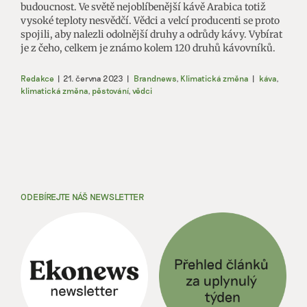
budoucnost. Ve světě nejoblíbenější kávě Arabica totiž
vysoké teploty nesvědčí. Vědci a velcí producenti se proto
spojili, aby nalezli odolnější druhy a odrůdy kávy. Vybírat
je z čeho, celkem je známo kolem 120 druhů kávovníků.
Redakce
|
21. června 2023
|
Brandnews
,
Klimatická změna
|
káva
,
klimatická změna
,
pěstování
,
vědci
ODEBÍREJTE NÁŠ NEWSLETTER