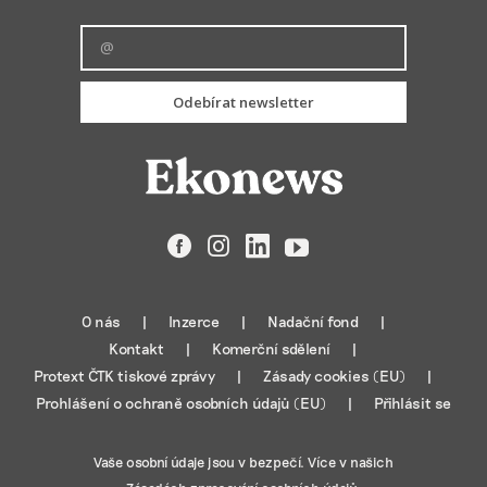
Odebírat newsletter
Facebook
Instagram
LinkedIn
YouTube
O nás
Inzerce
Nadační fond
Kontakt
Komerční sdělení
Protext ČTK tiskové zprávy
Zásady cookies (EU)
Prohlášení o ochraně osobních údajů (EU)
Přihlásit se
Vaše osobní údaje jsou v bezpečí. Více v našich