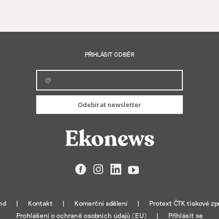
PŘIHLÁSIT ODBĚR
Odebírat newsletter
Facebook
Instagram
LinkedIn
YouTube
nd
Kontakt
Komerční sdělení
Protext ČTK tiskové zp
Prohlášení o ochraně osobních údajů (EU)
Přihlásit se