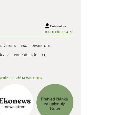
Přihlásit se
KOUPIT PŘEDPLATNÉ
ODIVERZITA
ESG
ŽIVOTNÍ STYL
ÁLY
PODPOŘTE NÁS
EBÍREJTE NÁŠ NEWSLETTER