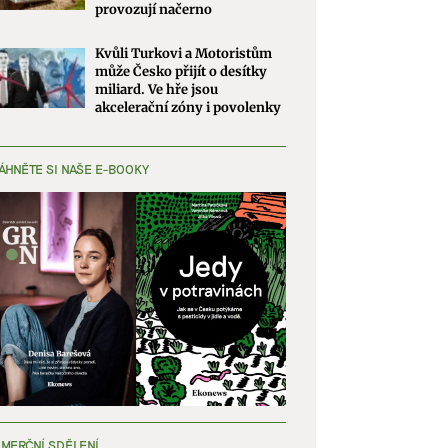
provozují načerno
Kvůli Turkovi a Motoristům
může Česko přijít o desítky
miliard. Ve hře jsou
akcelerační zóny i povolenky
ÁHNĚTE SI NAŠE E-BOOKY
MERČNÍ SDĚLENÍ