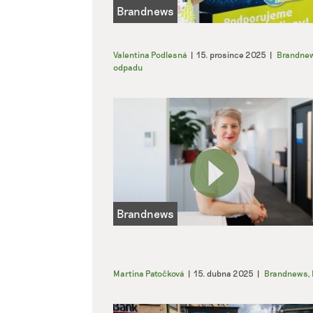
Valentina Podlesná
|
15. prosince 2025
|
Brandne
odpadu
Martina Patočková
|
15. dubna 2025
|
Brandnews
,