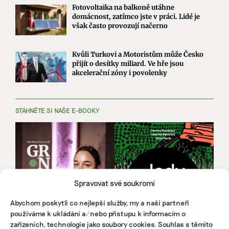
Fotovoltaika na balkoně utáhne
domácnost, zatímco jste v práci. Lidé je
však často provozují načerno
Kvůli Turkovi a Motoristům může Česko
přijít o desítky miliard. Ve hře jsou
akcelerační zóny i povolenky
STÁHNĚTE SI NAŠE E-BOOKY
Spravovat své soukromí
Abychom poskytli co nejlepší služby, my a naši partneři
používáme k ukládání a/nebo přístupu k informacím o
zařízeních, technologie jako soubory cookies. Souhlas s těmito