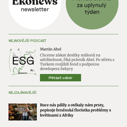
NEJNOVĚJŠÍ PODCAST
Martin Abel
Chceme získat desítky milionů na
udržitelnost, říká právník Abel. Po střetu s
Turkem rozjíždí fond s podporou
developera Sekyry
Přihlásit odběr
NEJZAJÍMAVĚJŠÍ
Ruce nás pálily a otékaly nám prsty,
popisuje brněnská floristka problémy s
květinami z Afriky