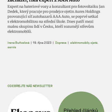
Expert na bateriové vozy a konzultant pro fotovoltaiku Jan
Dedek, který pracuje pro prodejce ojetin Aures Holdings
provozující síť autobazarů AAA Auto, se poprvé setkal
s elektromobilitou na střední škole. Dnes patří mezi
malou skupinu lidí v Česku, kteří rozumějí střevům
elektromobilů.
Irena Buřívalová
|
19. října 2023
|
Doprava
|
elektromobily
,
ojeté
,
servis
ODEBÍREJTE NÁŠ NEWSLETTER