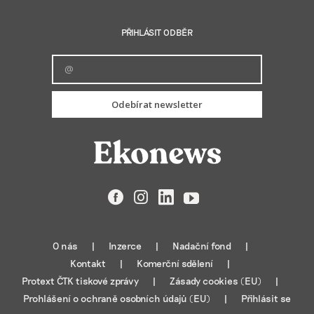
PŘIHLÁSIT ODBĚR
Odebírat newsletter
Facebook
Instagram
LinkedIn
YouTube
O nás
Inzerce
Nadační fond
Kontakt
Komerční sdělení
Protext ČTK tiskové zprávy
Zásady cookies (EU)
Prohlášení o ochraně osobních údajů (EU)
Přihlásit se