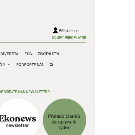
Přihlásit se
KOUPIT PŘEDPLATNÉ
ODIVERZITA
ESG
ŽIVOTNÍ STYL
ÁLY
PODPOŘTE NÁS
EBÍREJTE NÁŠ NEWSLETTER