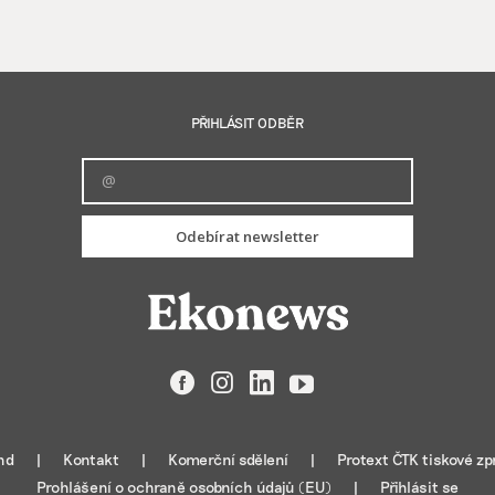
PŘIHLÁSIT ODBĚR
Odebírat newsletter
Facebook
Instagram
LinkedIn
YouTube
nd
Kontakt
Komerční sdělení
Protext ČTK tiskové zp
Prohlášení o ochraně osobních údajů (EU)
Přihlásit se