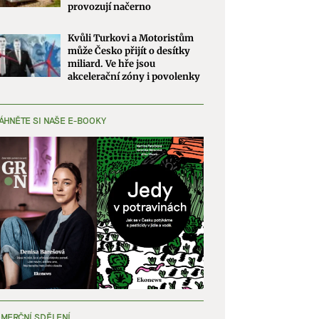
provozují načerno
Kvůli Turkovi a Motoristům
může Česko přijít o desítky
miliard. Ve hře jsou
akcelerační zóny i povolenky
ÁHNĚTE SI NAŠE E-BOOKY
MERČNÍ SDĚLENÍ