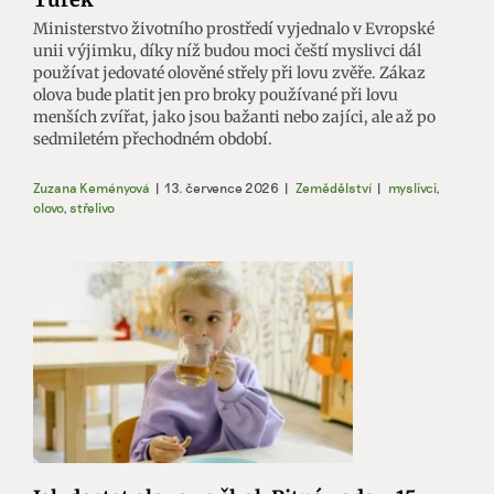
Ministerstvo životního prostředí vyjednalo v Evropské
unii výjimku, díky níž budou moci čeští myslivci dál
používat jedovaté olověné střely při lovu zvěře. Zákaz
olova bude platit jen pro broky používané při lovu
menších zvířat, jako jsou bažanti nebo zajíci, ale až po
sedmiletém přechodném období.
Zuzana Keményová
|
13. července 2026
|
Zemědělství
|
myslivci
,
olovo
,
střelivo