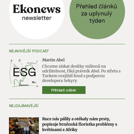
NEJNOVĚJŠÍ PODCAST
Martin Abel
Chceme získat desítky milionů na
udržitelnost, říká právník Abel. Po střetu s
Turkem rozjíždí fond s podporou
developera Sekyry
Přihlásit odběr
NEJZAJÍMAVĚJŠÍ
Ruce nás pálily a otékaly nám prsty,
popisuje brněnská floristka problémy s
květinami z Afriky