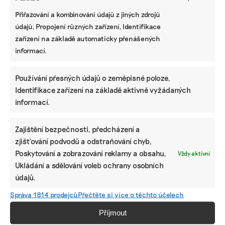
Přiřazování a kombinování údajů z jiných zdrojů
údajů, Propojení různých zařízení, Identifikace
zařízení na základě automaticky přenášených
informací.
Používání přesných údajů o zeměpisné poloze,
Identifikace zařízení na základě aktivně vyžádaných
informací.
Zajištění bezpečnosti, předcházení a
zjišťování podvodů a odstraňování chyb,
Poskytování a zobrazování reklamy a obsahu,
Vždy aktivní
Ukládání a sdělování voleb ochrany osobních
údajů.
Správa 1814 prodejců
Přečtěte si více o těchto účelech
Příjmout