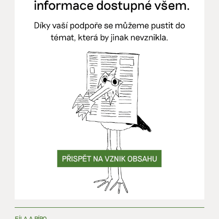
FÍLA A PÍRO