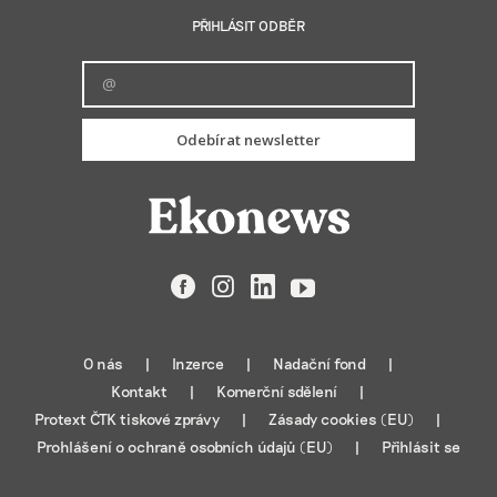
PŘIHLÁSIT ODBĚR
Odebírat newsletter
Facebook
Instagram
LinkedIn
YouTube
O nás
Inzerce
Nadační fond
Kontakt
Komerční sdělení
Protext ČTK tiskové zprávy
Zásady cookies (EU)
Prohlášení o ochraně osobních údajů (EU)
Přihlásit se