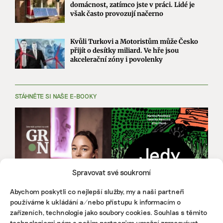
domácnost, zatímco jste v práci. Lidé je
však často provozují načerno
Kvůli Turkovi a Motoristům může Česko
přijít o desítky miliard. Ve hře jsou
akcelerační zóny i povolenky
STÁHNĚTE SI NAŠE E-BOOKY
Spravovat své soukromí
Abychom poskytli co nejlepší služby, my a naši partneři
používáme k ukládání a/nebo přístupu k informacím o
zařízeních, technologie jako soubory cookies. Souhlas s těmito
technologiemi nám a našim partnerům umožní zpracovávat