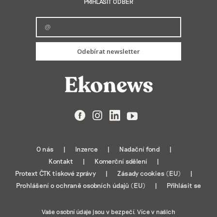
PŘIHLÁSIT ODBĚR
Odebírat newsletter
Facebook
Instagram
LinkedIn
YouTube
O nás
Inzerce
Nadační fond
Kontakt
Komerční sdělení
Protext ČTK tiskové zprávy
Zásady cookies (EU)
Prohlášení o ochraně osobních údajů (EU)
Přihlásit se
Vaše osobní údaje jsou v bezpečí. Více v našich