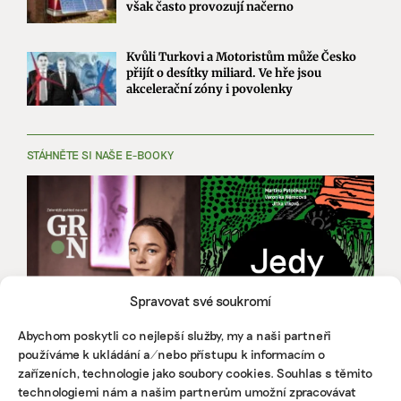
však často provozují načerno
Kvůli Turkovi a Motoristům může Česko
přijít o desítky miliard. Ve hře jsou
akcelerační zóny i povolenky
STÁHNĚTE SI NAŠE E-BOOKY
Spravovat své soukromí
Abychom poskytli co nejlepší služby, my a naši partneři
používáme k ukládání a/nebo přístupu k informacím o
zařízeních, technologie jako soubory cookies. Souhlas s těmito
technologiemi nám a našim partnerům umožní zpracovávat