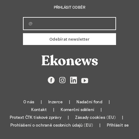
PŘIHLÁSIT ODBĚR
Odebírat newsletter
Facebook
Instagram
LinkedIn
YouTube
O nás
Inzerce
Nadační fond
Kontakt
Komerční sdělení
Protext ČTK tiskové zprávy
Zásady cookies (EU)
Prohlášení o ochraně osobních údajů (EU)
Přihlásit se