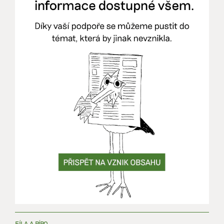
FÍLA A PÍRO