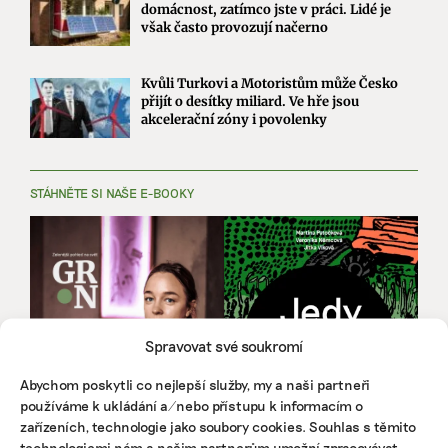
domácnost, zatímco jste v práci. Lidé je
však často provozují načerno
Kvůli Turkovi a Motoristům může Česko
přijít o desítky miliard. Ve hře jsou
akcelerační zóny i povolenky
STÁHNĚTE SI NAŠE E-BOOKY
Spravovat své soukromí
Abychom poskytli co nejlepší služby, my a naši partneři
používáme k ukládání a/nebo přístupu k informacím o
zařízeních, technologie jako soubory cookies. Souhlas s těmito
technologiemi nám a našim partnerům umožní zpracovávat