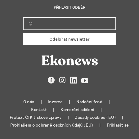
PŘIHLÁSIT ODBĚR
Odebírat newsletter
Facebook
Instagram
LinkedIn
YouTube
O nás
Inzerce
Nadační fond
Kontakt
Komerční sdělení
Protext ČTK tiskové zprávy
Zásady cookies (EU)
Prohlášení o ochraně osobních údajů (EU)
Přihlásit se