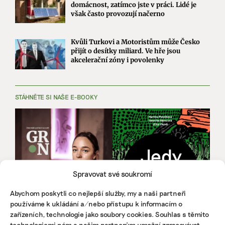
domácnost, zatímco jste v práci. Lidé je
však často provozují načerno
Kvůli Turkovi a Motoristům může Česko
přijít o desítky miliard. Ve hře jsou
akcelerační zóny i povolenky
STÁHNĚTE SI NAŠE E-BOOKY
Spravovat své soukromí
Abychom poskytli co nejlepší služby, my a naši partneři
používáme k ukládání a/nebo přístupu k informacím o
zařízeních, technologie jako soubory cookies. Souhlas s těmito
technologiemi nám a našim partnerům umožní zpracovávat