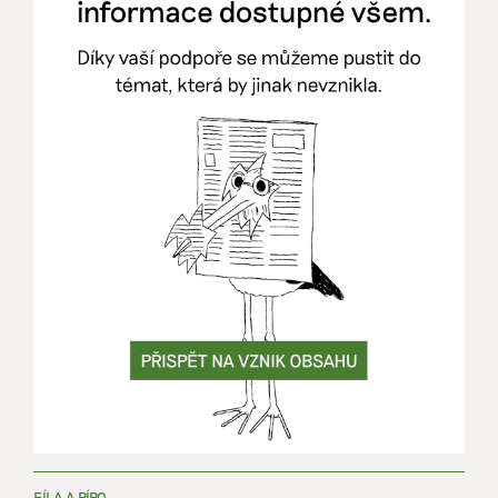
FÍLA A PÍRO