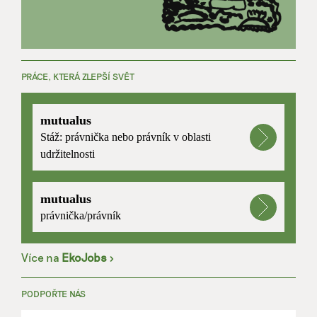
PRÁCE, KTERÁ ZLEPŠÍ SVĚT
mutualus
Stáž: právnička nebo právník v oblasti
udržitelnosti
mutualus
právnička/právník
Více na
EkoJobs
>
PODPOŘTE NÁS