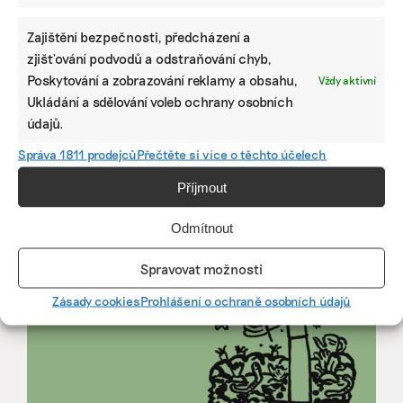
ZJEDNODUŠTE SI ŽIVOT S ESG
Zajištění bezpečnosti, předcházení a
zjišťování podvodů a odstraňování chyb,
Poskytování a zobrazování reklamy a obsahu,
Vždy aktivní
Ukládání a sdělování voleb ochrany osobních
údajů.
Správa 1811 prodejců
Přečtěte si více o těchto účelech
Příjmout
Odmítnout
Spravovat možnosti
Zásady cookies
Prohlášení o ochraně osobních údajů