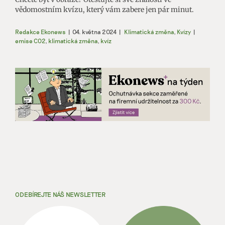
vědomostním kvízu, který vám zabere jen pár minut.
Redakce Ekonews
|
04. května 2024
|
Klimatická změna
,
Kvízy
|
emise CO2
,
klimatická změna
,
kvíz
ODEBÍREJTE NÁŠ NEWSLETTER