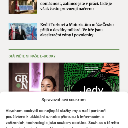
domácnost, zatímco jste v práci. Lidé je
však často provozují načerno
Kvůli Turkovi a Motoristům může Česko
přijít o desítky miliard. Ve hře jsou
akcelerační zóny i povolenky
STÁHNĚTE SI NAŠE E-BOOKY
Spravovat své soukromí
Abychom poskytli co nejlepší služby, my a naši partneři
používáme k ukládání a/nebo přístupu k informacím o
zařízeních, technologie jako soubory cookies. Souhlas s těmito