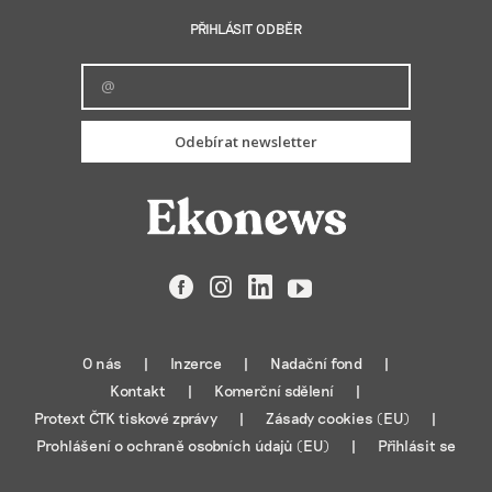
PŘIHLÁSIT ODBĚR
Odebírat newsletter
Facebook
Instagram
LinkedIn
YouTube
O nás
Inzerce
Nadační fond
Kontakt
Komerční sdělení
Protext ČTK tiskové zprávy
Zásady cookies (EU)
Prohlášení o ochraně osobních údajů (EU)
Přihlásit se