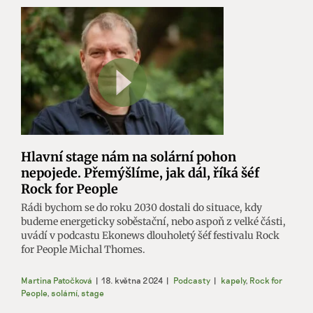
Hlavní stage nám na solární pohon
nepojede. Přemýšlíme, jak dál, říká šéf
Rock for People
Rádi bychom se do roku 2030 dostali do situace, kdy
budeme energeticky soběstační, nebo aspoň z velké části,
uvádí v podcastu Ekonews dlouholetý šéf festivalu Rock
for People Michal Thomes.
Martina Patočková
|
18. května 2024
|
Podcasty
|
kapely
,
Rock for
People
,
solární
,
stage