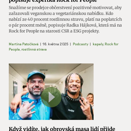
Snažíme se prodejce občerstvení pozitivně motivovat, aby
zařazovali veganskou a vegetariánskou nabídku. Kdo
nabízí ze 40 procent rostlinnou stravu, platí na poplatcích
o pár procent méně, popisuje Radka Hájková, která má na
Rock for People na starosti CSR a ESG projekty.
Martina Patočková
|
16. května 2025
|
Podcasty
|
kapely
,
Rock for
People
,
rostlinná strava
Když vidíte, jak obrovská masa lidí přijde