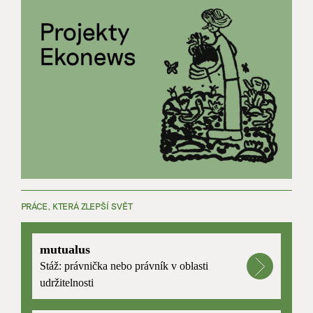
PRÁCE, KTERÁ ZLEPŠÍ SVĚT
mutualus
Stáž: právnička nebo právník v oblasti
udržitelnosti