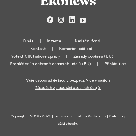
Facebook
Instagram
LinkedIn
YouTube
O nás
Inzerce
Nadační fond
Kontakt
Komerční sdělení
Protext ČTK tiskové zprávy
Zásady cookies (EU)
Prohlášení o ochraně osobních údajů (EU)
Přihlásit se
Vaše osobní údaje jsou v bezpečí. Více v našich
Zásadách zpracování osobních údajů.
Copyright © 2019 - 2020 |
Ekonews For Future Media s.r.o.
|
Podmínky
užití obsahu