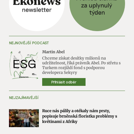
NEJNOVĚJŠÍ PODCAST
Martin Abel
Chceme získat desítky milionů na
udržitelnost, říká právník Abel. Po střetu s
Turkem rozjíždí fond s podporou
developera Sekyry
Přihlásit odběr
NEJZAJÍMAVĚJŠÍ
Ruce nás pálily a otékaly nám prsty,
popisuje brněnská floristka problémy s
květinami z Afriky