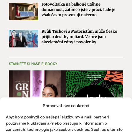
Fotovoltaika na balkoně utáhne
domácnost, zatímco jste v práci. Lidé je
však často provozují načerno
Kvůli Turkovi a Motoristům může Česko
přijít o desítky miliard. Ve hře jsou
akcelerační zóny i povolenky
STÁHNĚTE SI NAŠE E-BOOKY
Spravovat své soukromí
Abychom poskytli co nejlepší služby, my a naši partneři
používáme k ukládání a/nebo přístupu k informacím o
zařízeních, technologie jako soubory cookies. Souhlas s těmito