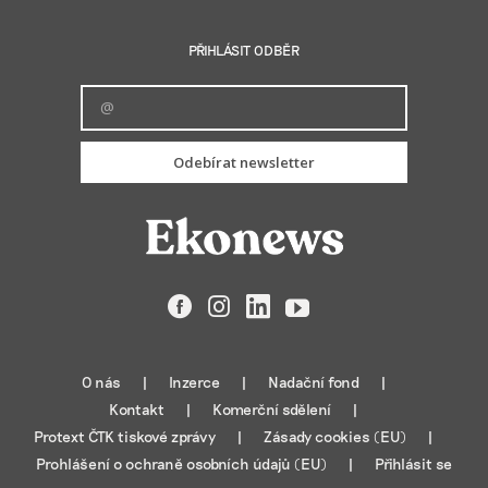
PŘIHLÁSIT ODBĚR
Odebírat newsletter
Facebook
Instagram
LinkedIn
YouTube
O nás
Inzerce
Nadační fond
Kontakt
Komerční sdělení
Protext ČTK tiskové zprávy
Zásady cookies (EU)
Prohlášení o ochraně osobních údajů (EU)
Přihlásit se