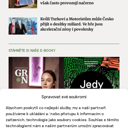
však často provozují načerno
Kvůli Turkovi a Motoristům může Česko
přijít o desítky miliard. Ve hře jsou
akcelerační zóny i povolenky
STÁHNĚTE SI NAŠE E-BOOKY
Spravovat své soukromí
Abychom poskytli co nejlepší služby, my a naši partneři
používáme k ukládání a/nebo přístupu k informacím o
zařízeních, technologie jako soubory cookies. Souhlas s těmito
technologiemi nám a našim partnerům umožní zpracovávat