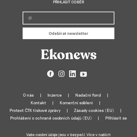
PŘIHLÁSIT ODBĚR
Odebírat newsletter
Facebook
Instagram
LinkedIn
YouTube
O nás
Inzerce
Nadační fond
Kontakt
Komerční sdělení
Protext ČTK tiskové zprávy
Zásady cookies (EU)
Prohlášení o ochraně osobních údajů (EU)
Přihlásit se
Vaše osobní údaje jsou v bezpečí. Více v našich