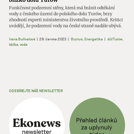
Funkčnost podzemní stěny, která má bránit odtékání
vody z českého území do polského dolu Turów, brzy
zhodnotí experti ministerstva životního prostředí. Kritici
uvádějí, že podzemní vody na české straně nadále ubývá.
Irena Buřívalová
|
29. června 2023
|
Byznys
,
Energetika
|
důl Turów
,
těžba
,
voda
ODEBÍREJTE NÁŠ NEWSLETTER