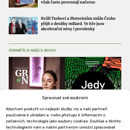
však často provozují načerno
Kvůli Turkovi a Motoristům může Česko
přijít o desítky miliard. Ve hře jsou
akcelerační zóny i povolenky
STÁHNĚTE SI NAŠE E-BOOKY
Spravovat své soukromí
Abychom poskytli co nejlepší služby, my a naši partneři
používáme k ukládání a/nebo přístupu k informacím o
zařízeních, technologie jako soubory cookies. Souhlas s těmito
technologiemi nám a našim partnerům umožní zpracovávat