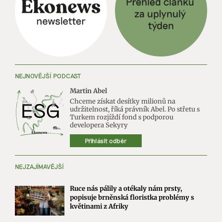
NEJNOVĚJŠÍ PODCAST
Martin Abel
Chceme získat desítky milionů na
udržitelnost, říká právník Abel. Po střetu s
Turkem rozjíždí fond s podporou
developera Sekyry
Přihlásit odběr
NEJZAJÍMAVĚJŠÍ
Ruce nás pálily a otékaly nám prsty,
popisuje brněnská floristka problémy s
květinami z Afriky