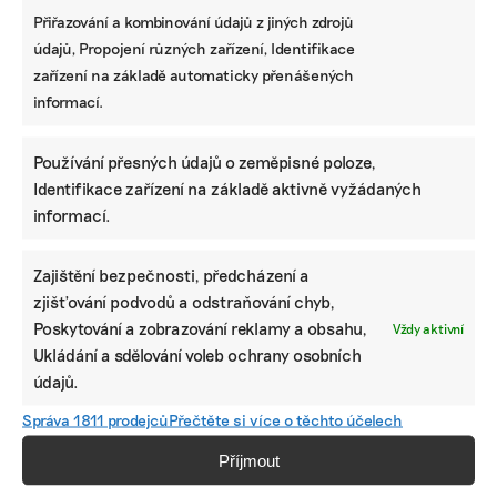
Přiřazování a kombinování údajů z jiných zdrojů
údajů, Propojení různých zařízení, Identifikace
zařízení na základě automaticky přenášených
informací.
Používání přesných údajů o zeměpisné poloze,
Identifikace zařízení na základě aktivně vyžádaných
informací.
Zajištění bezpečnosti, předcházení a
zjišťování podvodů a odstraňování chyb,
Poskytování a zobrazování reklamy a obsahu,
Vždy aktivní
Ukládání a sdělování voleb ochrany osobních
údajů.
Správa 1811 prodejců
Přečtěte si více o těchto účelech
Příjmout