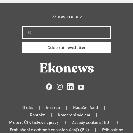
PŘIHLÁSIT ODBĚR
Odebírat newsletter
Facebook
Instagram
LinkedIn
YouTube
O nás
Inzerce
Nadační fond
Kontakt
Komerční sdělení
Protext ČTK tiskové zprávy
Zásady cookies (EU)
Prohlášení o ochraně osobních údajů (EU)
Přihlásit se