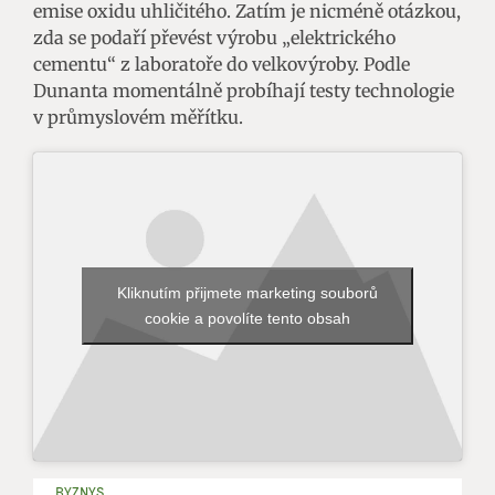
emise oxidu uhličitého. Zatím je nicméně otázkou,
zda se podaří převést výrobu „elektrického
cementu“ z laboratoře do velkovýroby. Podle
Dunanta momentálně probíhají testy technologie
v průmyslovém měřítku.
Kliknutím přijmete marketing souborů
cookie a povolíte tento obsah
BYZNYS