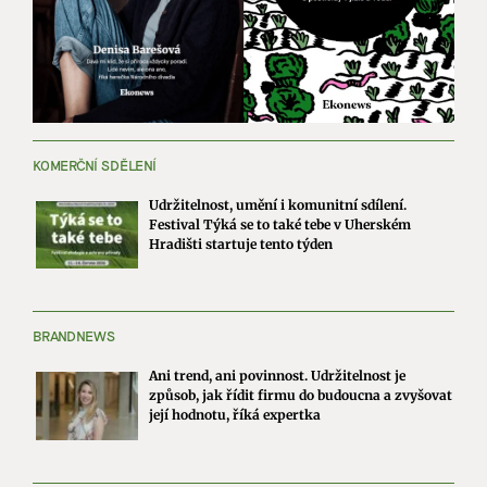
KOMERČNÍ SDĚLENÍ
Udržitelnost, umění i komunitní sdílení.
Festival Týká se to také tebe v Uherském
Hradišti startuje tento týden
BRANDNEWS
Ani trend, ani povinnost. Udržitelnost je
způsob, jak řídit firmu do budoucna a zvyšovat
její hodnotu, říká expertka