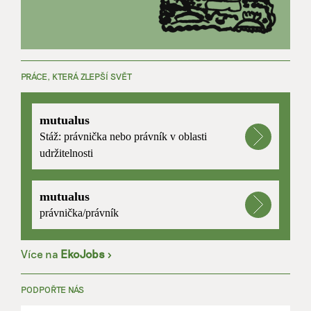
PRÁCE, KTERÁ ZLEPŠÍ SVĚT
mutualus
Stáž: právnička nebo právník v oblasti
udržitelnosti
mutualus
právnička/právník
Více na
EkoJobs
>
PODPOŘTE NÁS