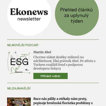
NEJNOVĚJŠÍ PODCAST
Martin Abel
Chceme získat desítky milionů na
udržitelnost, říká právník Abel. Po střetu s
Turkem rozjíždí fond s podporou
developera Sekyry
Přihlásit odběr
NEJZAJÍMAVĚJŠÍ
Ruce nás pálily a otékaly nám prsty,
popisuje brněnská floristka problémy s