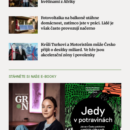
květinami z Afriky
Fotovoltaika na balkoně utáhne
domácnost, zatímco jste v práci. Lidé je
však často provozují načerno
Kvůli Turkovi a Motoristům může Česko
přijít o desítky miliard. Ve hře jsou
akcelerační zóny i povolenky
STÁHNĚTE SI NAŠE E-BOOKY