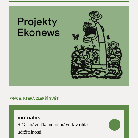
PRÁCE, KTERÁ ZLEPŠÍ SVĚT
mutualus
Stáž: právnička nebo právník v oblasti
udržitelnosti