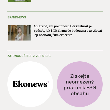
BRANDNEWS
Ani trend, ani povinnost. Udržitelnost je
způsob, jak řídit firmu do budoucna a zvyšovat
její hodnotu, říká expertka
ZJEDNODUŠTE SI ŽIVOT S ESG