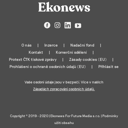
Facebook
Instagram
LinkedIn
YouTube
O nás
Inzerce
Nadační fond
Kontakt
Komerční sdělení
Protext ČTK tiskové zprávy
Zásady cookies (EU)
Prohlášení o ochraně osobních údajů (EU)
Přihlásit se
Vaše osobní údaje jsou v bezpečí. Více v našich
Zásadách zpracování osobních údajů.
Copyright © 2019 - 2020 |
Ekonews For Future Media s.r.o.
|
Podmínky
užití obsahu