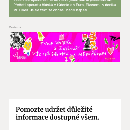
Přečetl spoustu článků v týdenících Euro, Ekonom i v deníku
MF Dnes. Je ale fakt, že občas i něco napsal.
Reklama
Pomozte udržet důležité
informace dostupné všem.