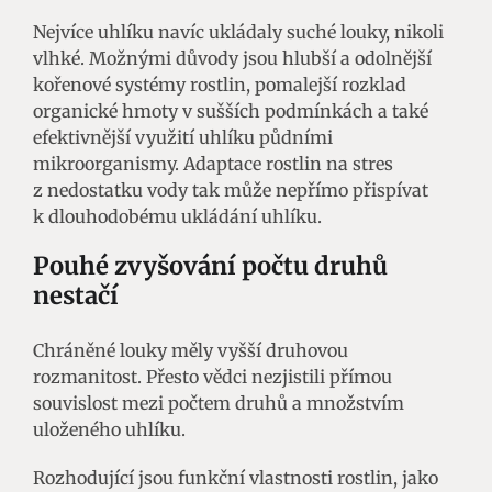
Nejvíce uhlíku navíc ukládaly suché louky, nikoli
vlhké. Možnými důvody jsou hlubší a odolnější
kořenové systémy rostlin, pomalejší rozklad
organické hmoty v sušších podmínkách a také
efektivnější využití uhlíku půdními
mikroorganismy. Adaptace rostlin na stres
z nedostatku vody tak může nepřímo přispívat
k dlouhodobému ukládání uhlíku.
Pouhé zvyšování počtu druhů
nestačí
Chráněné louky měly vyšší druhovou
rozmanitost. Přesto vědci nezjistili přímou
souvislost mezi počtem druhů a množstvím
uloženého uhlíku.
Rozhodující jsou funkční vlastnosti rostlin, jako