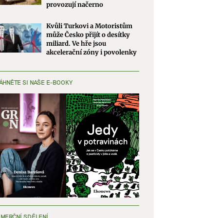
provozují načerno
Kvůli Turkovi a Motoristům
může Česko přijít o desítky
miliard. Ve hře jsou
akcelerační zóny i povolenky
ÁHNĚTE SI NAŠE E-BOOKY
MERČNÍ SDĚLENÍ