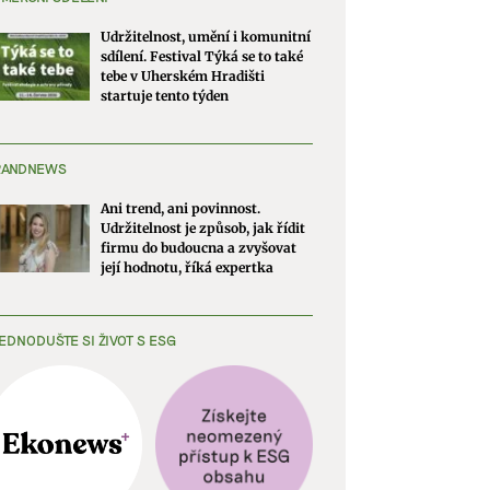
Udržitelnost, umění i komunitní
sdílení. Festival Týká se to také
tebe v Uherském Hradišti
startuje tento týden
RANDNEWS
Ani trend, ani povinnost.
Udržitelnost je způsob, jak řídit
firmu do budoucna a zvyšovat
její hodnotu, říká expertka
EDNODUŠTE SI ŽIVOT S ESG