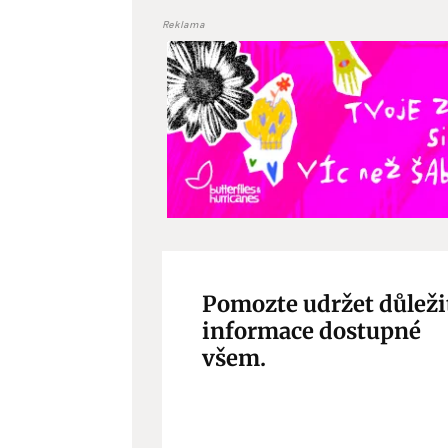
Reklama
Pomozte udržet důleži
informace dostupné
všem.