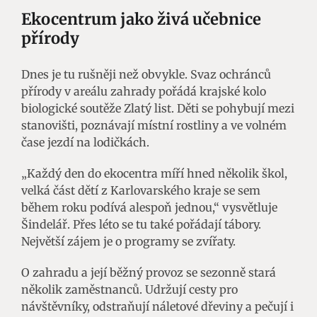
Ekocentrum jako živá učebnice
přírody
Dnes je tu rušněji než obvykle. Svaz ochránců
přírody v areálu zahrady pořádá krajské kolo
biologické soutěže Zlatý list. Děti se pohybují mezi
stanovišti, poznávají místní rostliny a ve volném
čase jezdí na lodičkách.
„Každý den do ekocentra míří hned několik škol,
velká část dětí z Karlovarského kraje se sem
během roku podívá alespoň jednou,“ vysvětluje
Šindelář. Přes léto se tu také pořádají tábory.
Největší zájem je o programy se zvířaty.
O zahradu a její běžný provoz se sezonně stará
několik zaměstnanců. Udržují cesty pro
návštěvníky, odstraňují náletové dřeviny a pečují i