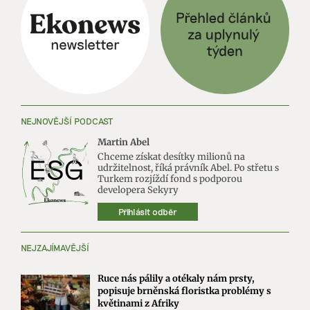
NEJNOVĚJŠÍ PODCAST
Martin Abel
Chceme získat desítky milionů na
udržitelnost, říká právník Abel. Po střetu s
Turkem rozjíždí fond s podporou
developera Sekyry
Přihlásit odběr
NEJZAJÍMAVĚJŠÍ
Ruce nás pálily a otékaly nám prsty,
popisuje brněnská floristka problémy s
květinami z Afriky