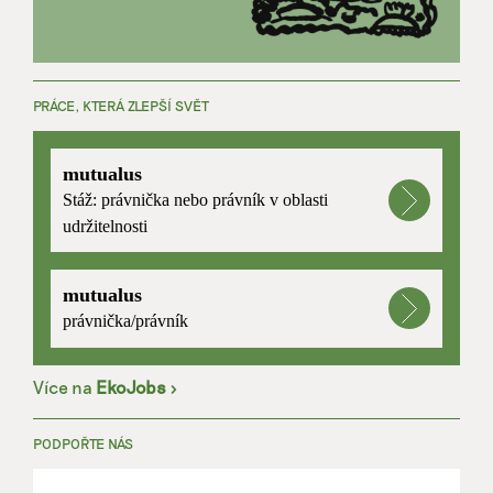
PRÁCE, KTERÁ ZLEPŠÍ SVĚT
mutualus
Stáž: právnička nebo právník v oblasti
udržitelnosti
mutualus
právnička/právník
Více na
EkoJobs
>
PODPOŘTE NÁS