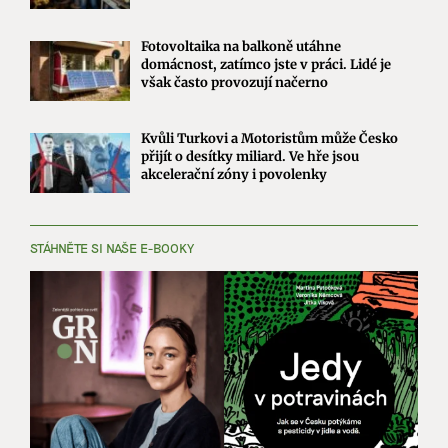
Fotovoltaika na balkoně utáhne
domácnost, zatímco jste v práci. Lidé je
však často provozují načerno
Kvůli Turkovi a Motoristům může Česko
přijít o desítky miliard. Ve hře jsou
akcelerační zóny i povolenky
STÁHNĚTE SI NAŠE E-BOOKY