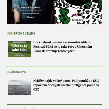
KOMERČNÍ SDĚLENÍ
Udržitelnost, umění i komunitní sdílení.
Festival Týká se to také tebe v Uherském
Hradišti startuje tento týden
BRANDNEWS
Nejdřív najde vadný panel. Pak pomůže s ESG
reportem aneb Jak umělá inteligence pomáhá
ČEZ