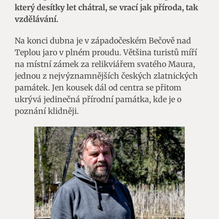
který desítky let chátral, se vrací jak příroda, tak
vzdělávání.
Na konci dubna je v západočeském Bečově nad
Teplou jaro v plném proudu. Většina turistů míří
na místní zámek za relikviářem svatého Maura,
jednou z nejvýznamnějších českých zlatnických
památek. Jen kousek dál od centra se přitom
ukrývá jedinečná přírodní památka, kde je o
poznání klidněji.