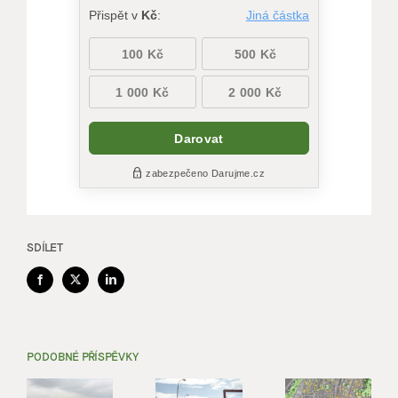
SDÍLET
Facebook
X
LinkedIn
PODOBNÉ PŘÍSPĚVKY