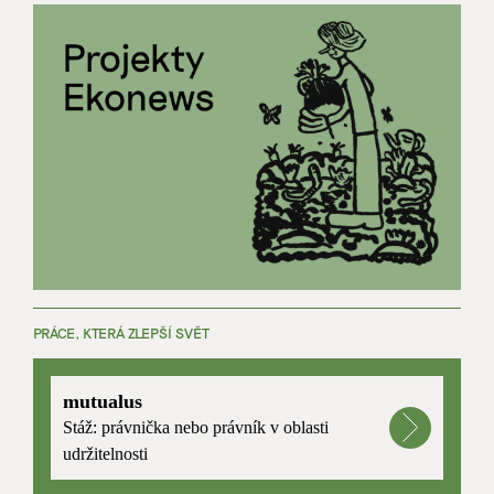
PRÁCE, KTERÁ ZLEPŠÍ SVĚT
mutualus
Stáž: právnička nebo právník v oblasti
udržitelnosti