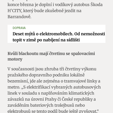
konce března je doplní i vodíkový autobus Škoda
H’CITY, který bude zkušebně jezdit na
Barrandově.
DOPRAVA
Deset mýtů o elektromobilech. Od nemožnosti
topit v zimě po nabíjení na sídlišti
Kvůli blackoutu mají čtvrtinu se spalovacími
motory
V současnosti jsou zhruba tři čtvrtiny výkonu
pražského dopravního podniku lokálně
bezemisní, jde ale zejména o tramvajové linky a
metro. „S elektrifikací vybraných autobusových
linek v souladu s naplňováním klimatických
závazků na úrovni Prahy či České republiky a
zaváděním bateriových trolejbusů nebo
elektrobusů se tento podíl bude ještě zvyšovat,“