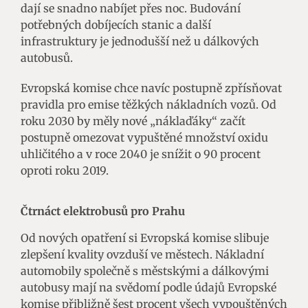
dají se snadno nabíjet přes noc. Budování
potřebných dobíjecích stanic a další
infrastruktury je jednodušší než u dálkových
autobusů.
Evropská komise chce navíc postupně zpřísňovat
pravidla pro emise těžkých nákladních vozů. Od
roku 2030 by měly nové „náklaďáky“ začít
postupně omezovat vypuštěné množství oxidu
uhličitého a v roce 2040 je snížit o 90 procent
oproti roku 2019.
Čtrnáct elektrobusů pro Prahu
Od nových opatření si Evropská komise slibuje
zlepšení kvality ovzduší ve městech. Nákladní
automobily společně s městskými a dálkovými
autobusy mají na svědomí podle údajů Evropské
komise přibližně šest procent všech vypouštěných