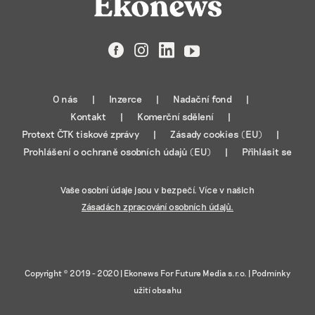
Facebook
Instagram
LinkedIn
YouTube
O nás
Inzerce
Nadační fond
Kontakt
Komerční sdělení
Protext ČTK tiskové zprávy
Zásady cookies (EU)
Prohlášení o ochraně osobních údajů (EU)
Přihlásit se
Vaše osobní údaje jsou v bezpečí. Více v našich
Zásadách zpracování osobních údajů.
Copyright © 2019 - 2020 |
Ekonews For Future Media s.r.o.
|
Podmínky
užití obsahu