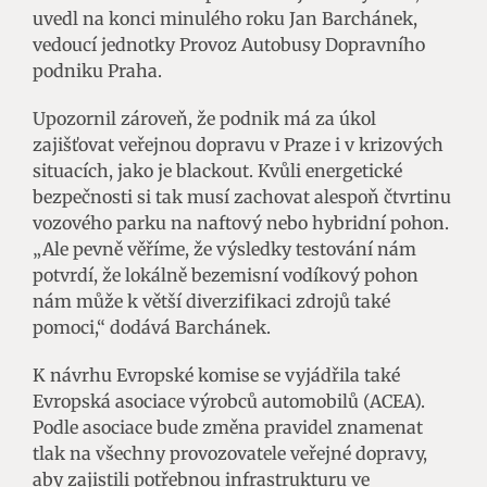
uvedl na konci minulého roku Jan Barchánek,
vedoucí jednotky Provoz Autobusy Dopravního
podniku Praha.
Upozornil zároveň, že podnik má za úkol
zajišťovat veřejnou dopravu v Praze i v krizových
situacích, jako je blackout. Kvůli energetické
bezpečnosti si tak musí zachovat alespoň čtvrtinu
vozového parku na naftový nebo hybridní pohon.
„Ale pevně věříme, že výsledky testování nám
potvrdí, že lokálně bezemisní vodíkový pohon
nám může k větší diverzifikaci zdrojů také
pomoci,“ dodává Barchánek.
K návrhu Evropské komise se vyjádřila také
Evropská asociace výrobců automobilů (ACEA).
Podle asociace bude změna pravidel znamenat
tlak na všechny provozovatele veřejné dopravy,
aby zajistili potřebnou infrastrukturu ve