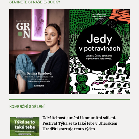
STÁHNĚTE SI NAŠE E-BOOKY
KOMERČNÍ SDĚLENÍ
Udržitelnost, umění i komunitní sdílení.
Festival Týká se to také tebe v Uherském
Hradišti startuje tento týden