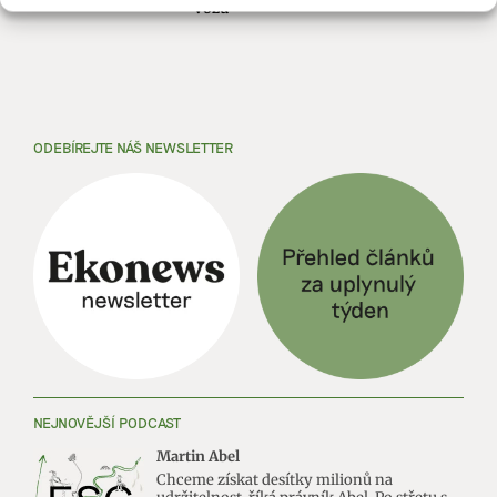
vozů
ODEBÍREJTE NÁŠ NEWSLETTER
NEJNOVĚJŠÍ PODCAST
Martin Abel
Chceme získat desítky milionů na