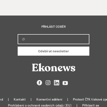
PŘIHLÁSIT ODBĚR
Odebírat newsletter
Facebook
Instagram
LinkedIn
YouTube
nd
Kontakt
Komerční sdělení
Protext ČTK tiskové zp
Prohlášení o ochraně osobních údajů (EU)
Přihlásit se