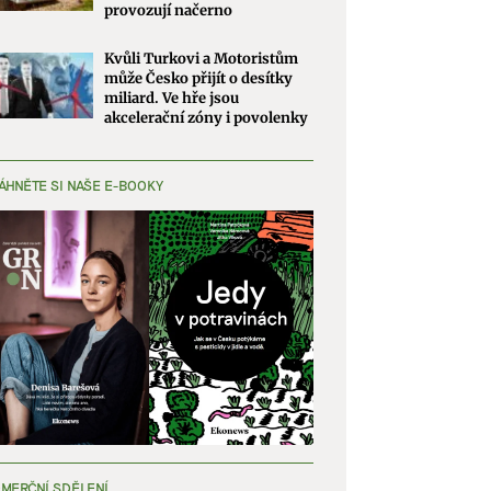
provozují načerno
Kvůli Turkovi a Motoristům
může Česko přijít o desítky
miliard. Ve hře jsou
akcelerační zóny i povolenky
ÁHNĚTE SI NAŠE E-BOOKY
MERČNÍ SDĚLENÍ