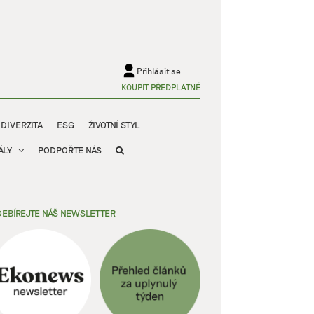
Přihlásit se
KOUPIT PŘEDPLATNÉ
ODIVERZITA
ESG
ŽIVOTNÍ STYL
ÁLY
PODPOŘTE NÁS
EBÍREJTE NÁŠ NEWSLETTER