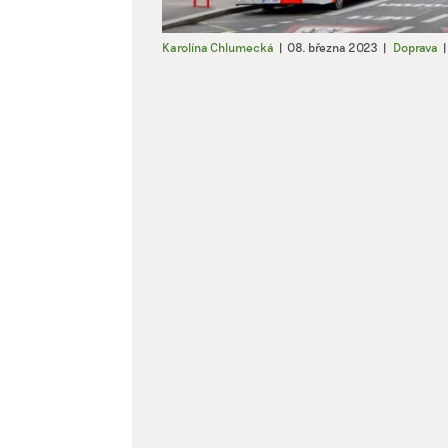
Karolína Chlumecká
|
08. března 2023
|
Doprava
|