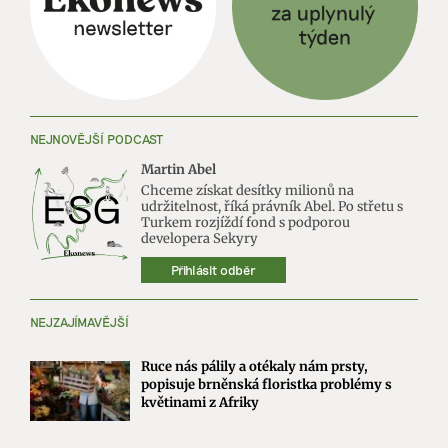
NEJNOVĚJŠÍ PODCAST
Martin Abel
Chceme získat desítky milionů na
udržitelnost, říká právník Abel. Po střetu s
Turkem rozjíždí fond s podporou
developera Sekyry
Přihlásit odběr
NEJZAJÍMAVĚJŠÍ
Ruce nás pálily a otékaly nám prsty,
popisuje brněnská floristka problémy s
květinami z Afriky