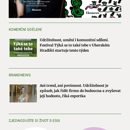
KOMERČNÍ SDĚLENÍ
Udržitelnost, umění i komunitní sdílení.
Festival Týká se to také tebe v Uherském
Hradišti startuje tento týden
BRANDNEWS
Ani trend, ani povinnost. Udržitelnost je
způsob, jak řídit firmu do budoucna a zvyšovat
její hodnotu, říká expertka
ZJEDNODUŠTE SI ŽIVOT S ESG