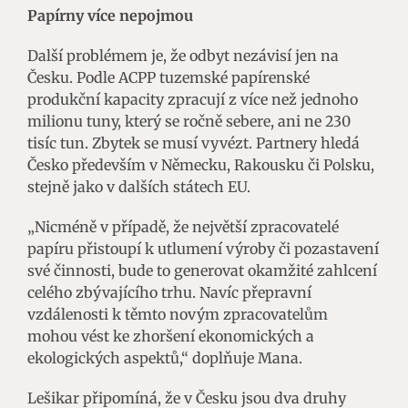
Papírny více nepojmou
Další problémem je, že odbyt nezávisí jen na
Česku. Podle ACPP tuzemské papírenské
produkční kapacity zpracují z více než jednoho
milionu tuny, který se ročně sebere, ani ne 230
tisíc tun. Zbytek se musí vyvézt. Partnery hledá
Česko především v Německu, Rakousku či Polsku,
stejně jako v dalších státech EU.
„Nicméně v případě, že největší zpracovatelé
papíru přistoupí k utlumení výroby či pozastavení
své činnosti, bude to generovat okamžité zahlcení
celého zbývajícího trhu. Navíc přepravní
vzdálenosti k těmto novým zpracovatelům
mohou vést ke zhoršení ekonomických a
ekologických aspektů,“ doplňuje Mana.
Lešikar připomíná, že v Česku jsou dva druhy