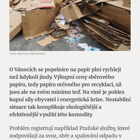
Foto: Martina Patočková
O Vánocích se popelnice na papír plní rychleji
než kdykoli jindy. Výkupní ceny sběrového
papíru, tedy papíru určeného pro recyklaci, už
jsou ale na svém minimu teď. Na vině je pokles
kupní síly obyvatel i energetická krize. Nestabilní
situace tak komplikuje ekologičtější a
efektivnější využití této komodity.
Problém registrují například Pražské služby, které
zodpovídají za svoz, sběr a spalování odpadu v