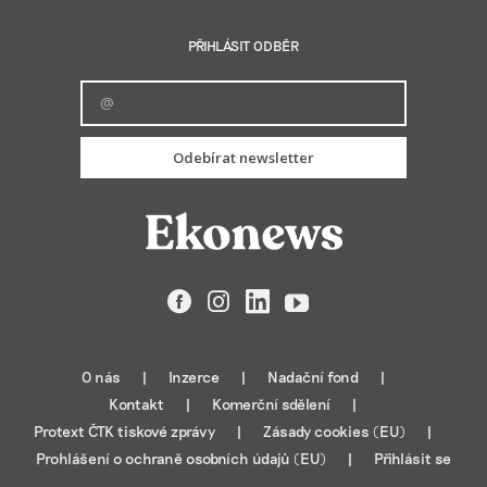
PŘIHLÁSIT ODBĚR
Odebírat newsletter
Facebook
Instagram
LinkedIn
YouTube
O nás
Inzerce
Nadační fond
Kontakt
Komerční sdělení
Protext ČTK tiskové zprávy
Zásady cookies (EU)
Prohlášení o ochraně osobních údajů (EU)
Přihlásit se