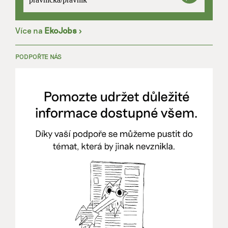
Více na
EkoJobs
>
PODPOŘTE NÁS