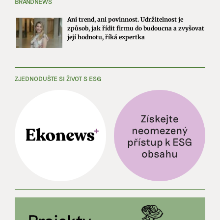
BRANDNEWS
Ani trend, ani povinnost. Udržitelnost je
způsob, jak řídit firmu do budoucna a zvyšovat
její hodnotu, říká expertka
ZJEDNODUŠTE SI ŽIVOT S ESG