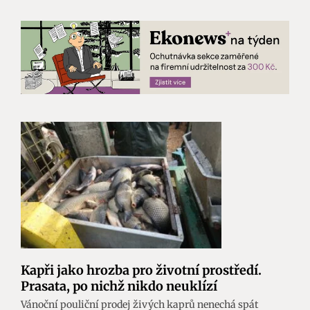
Kapři jako hrozba pro životní prostředí.
Prasata, po nichž nikdo neuklízí
Vánoční pouliční prodej živých kaprů nenechá spát