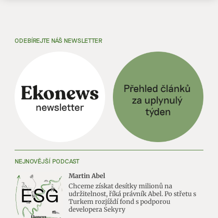
ODEBÍREJTE NÁŠ NEWSLETTER
NEJNOVĚJŠÍ PODCAST
Martin Abel
Chceme získat desítky milionů na
udržitelnost, říká právník Abel. Po střetu s
Turkem rozjíždí fond s podporou
developera Sekyry