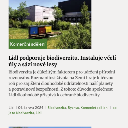
Lidl podporuje biodiverzitu. Instaluje včelí
úly a sází nové lesy
Biodiverzita je důležitým faktorem pro udržení přírodní
rovnováhy. Rozmanitost života na Zemi hraje klíčovou
roli pro zajištění dlouhodobé udržitelnosti naší planety
a potravinové bezpečnosti. Z tohoto důvodu společnost
Lidl dlouhodobě přispívá k ochraně biodiverzity.
Lidl
|
01. června 2024
|
Biodiverzita
,
Byznys
,
Komerční sdělení
|
co
je to biodiverzita
,
Lidl