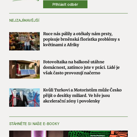
Přihlásit odběr
NEJZAJÍMAVĚJŠÍ
Ruce nás pálily a otékaly nám prsty,
popisuje brněnská floristka problémy s
květinami z Afriky
Fotovoltaika na balkoně utáhne
domácnost, zatímco jste v práci. Lidé je
však často provozují načerno
Kvůli Turkovi a Motoristům může Česko
přijít o desítky miliard. Ve hře jsou
akcelerační zóny i povolenky
STÁHNĚTE SI NAŠE E-BOOKY