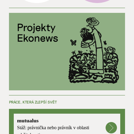
PRÁCE, KTERÁ ZLEPŠÍ SVĚT
mutualus
Stáž: právnička nebo právník v oblasti