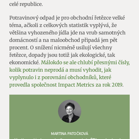
celé republice.
Potravinový odpad je pro obchodní řetězce velké
téma, ačkoli z celkových statistik vyplývá, že
většina vyhozeného jídla jde na vrub samotných
domácností a na maloobchod připadá jen pět
procent. O snížení nicméně usilují všechny
řetězce, dopady jsou totiž jak ekologické, tak
ekonomické.
Málokdo se ale chlubí přesnými čísly,
kolik potravin neprodá a musí vyhodit, jak
vyplynulo i z porovnání obchodníků, které
provedla společnost Impact Metrics za rok 2019
.
MARTINA PATOČKOVÁ