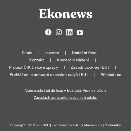
Facebook
Instagram
LinkedIn
YouTube
O nás
Inzerce
Nadační fond
Kontakt
Komerční sdělení
Protext ČTK tiskové zprávy
Zásady cookies (EU)
Prohlášení o ochraně osobních údajů (EU)
Přihlásit se
Vaše osobní údaje jsou v bezpečí. Více v našich
Zásadách zpracování osobních údajů.
Copyright © 2019 - 2020 |
Ekonews For Future Media s.r.o.
|
Podmínky