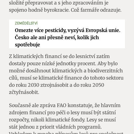
složité přepravovat a s jeho zpracováním je
spojeno hodně byrokracie. Což farmáře odrazuje.
ZEMĚDĚLSTVÍ
Omezte více pesticidy, vyzývá Evropská unie.
Česko ale ani přesně neví, kolik jich
spotřebuje
Z klimatických financí se do lesnictví zatím
dostaly pouze nízké jednotky procent. Aby bylo
možné dosáhnout klimatických a biodiverzitních
cílů, musí se klimatické finance do tohoto sektoru
do roku 2030 ztrojnásobit a do roku 2050
zčtyřnásobit.
Současně ale zpráva FAO konstatuje, že hlavním
zdrojem financí pro péči o lesy musí být státní
rozpočty, nikoli klimatické fondy. Lesy se musí
stát jednou z priorit vládních programů.