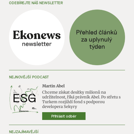
ODEBÍREJTE NÁŠ NEWSLETTER
NEJNOVĚJŠÍ PODCAST
Martin Abel
Chceme získat desítky milionů na
udržitelnost, říká právník Abel. Po střetu s
Turkem rozjíždí fond s podporou
developera Sekyry
Přihlásit odběr
NEJZAJÍMAVĚJŠÍ