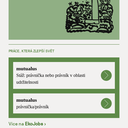
PRÁCE, KTERÁ ZLEPŠÍ SVĚT
mutualus
Stáž: právnička nebo právník v oblasti
udržitelnosti
mutualus
právnička/právník
Více na
EkoJobs
>