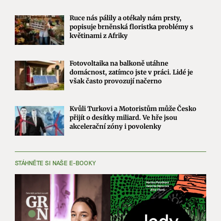
Ruce nás pálily a otékaly nám prsty,
popisuje brněnská floristka problémy s
květinami z Afriky
Fotovoltaika na balkoně utáhne
domácnost, zatímco jste v práci. Lidé je
však často provozují načerno
Kvůli Turkovi a Motoristům může Česko
přijít o desítky miliard. Ve hře jsou
akcelerační zóny i povolenky
STÁHNĚTE SI NAŠE E-BOOKY