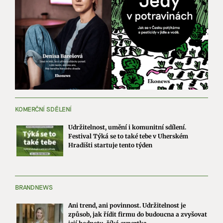
KOMERČNÍ SDĚLENÍ
Udržitelnost, umění i komunitní sdílení.
Festival Týká se to také tebe v Uherském
Hradišti startuje tento týden
BRANDNEWS
Ani trend, ani povinnost. Udržitelnost je
způsob, jak řídit firmu do budoucna a zvyšovat