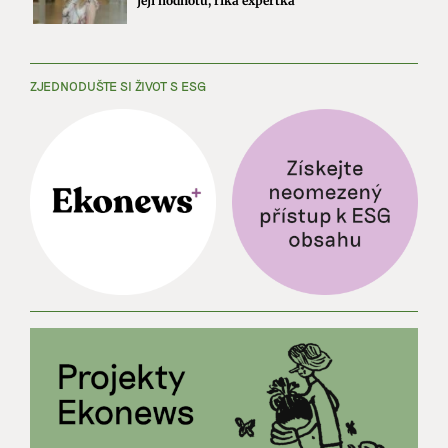
její hodnotu, říká expertka
ZJEDNODUŠTE SI ŽIVOT S ESG