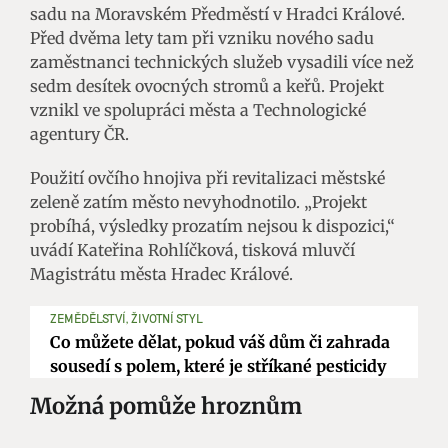
sadu na Moravském Předměstí v Hradci Králové.
Před dvěma lety tam při vzniku nového sadu
zaměstnanci technických služeb vysadili více než
sedm desítek ovocných stromů a keřů. Projekt
vznikl ve spolupráci města a Technologické
agentury ČR.
Použití ovčího hnojiva při revitalizaci městské
zeleně zatím město nevyhodnotilo. „Projekt
probíhá, výsledky prozatím nejsou k dispozici,“
uvádí Kateřina Rohlíčková, tisková mluvčí
Magistrátu města Hradec Králové.
ZEMĚDĚLSTVÍ, ŽIVOTNÍ STYL
Co můžete dělat, pokud váš dům či zahrada
sousedí s polem, které je stříkané pesticidy
Možná pomůže hroznům