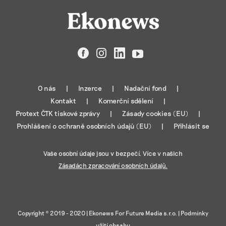
Facebook
Instagram
LinkedIn
YouTube
O nás
Inzerce
Nadační fond
Kontakt
Komerční sdělení
Protext ČTK tiskové zprávy
Zásady cookies (EU)
Prohlášení o ochraně osobních údajů (EU)
Přihlásit se
Vaše osobní údaje jsou v bezpečí. Více v našich
Zásadách zpracování osobních údajů.
Copyright © 2019 - 2020 |
Ekonews For Future Media s.r.o.
|
Podmínky
užití obsahu