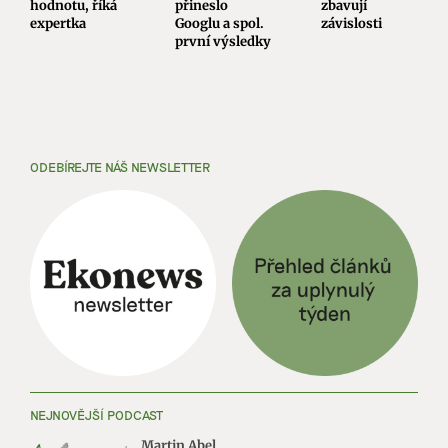
hodnotu, říká
přineslo
zbavují
expertka
Googlu a spol.
závislosti
první výsledky
ODEBÍREJTE NÁŠ NEWSLETTER
NEJNOVĚJŠÍ PODCAST
Martin Abel