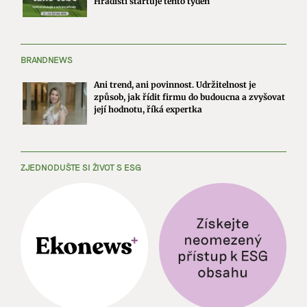
Hradišti startuje tento týden
BRANDNEWS
Ani trend, ani povinnost. Udržitelnost je
způsob, jak řídit firmu do budoucna a zvyšovat
její hodnotu, říká expertka
ZJEDNODUŠTE SI ŽIVOT S ESG