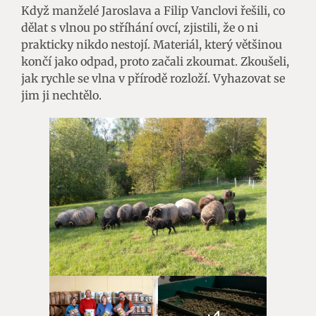
Když manželé Jaroslava a Filip Vanclovi řešili, co
dělat s vlnou po stříhání ovcí, zjistili, že o ni
prakticky nikdo nestojí. Materiál, který většinou
končí jako odpad, proto začali zkoumat. Zkoušeli,
jak rychle se vlna v přírodě rozloží. Vyhazovat se
jim ji nechtělo.