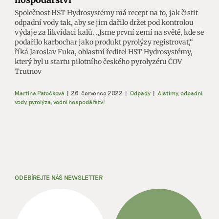
Společnost HST Hydrosystémy má recept na to, jak čistit
odpadní vody tak, aby se jim dařilo držet pod kontrolou
výdaje za likvidaci kalů. „Jsme první zemí na světě, kde se
podařilo karbochar jako produkt pyrolýzy registrovat,“
říká Jaroslav Fuka, oblastní ředitel HST Hydrosystémy,
který byl u startu pilotního českého pyrolyzéru ČOV
Trutnov
Martina Patočková
|
26. července 2022
|
Odpady
|
čistírny
,
odpadní
vody
,
pyrolýza
,
vodní hospodářství
ODEBÍREJTE NÁŠ NEWSLETTER