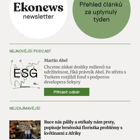
NEJNOVĚJŠÍ PODCAST
Martin Abel
Chceme získat desítky milionů na
udržitelnost, říká právník Abel. Po střetu s
Turkem rozjíždí fond s podporou
developera Sekyry
Přihlásit odběr
NEJZAJÍMAVĚJŠÍ
Ruce nás pálily a otékaly nám prsty,
popisuje brněnská floristka problémy s
květinami z Afriky