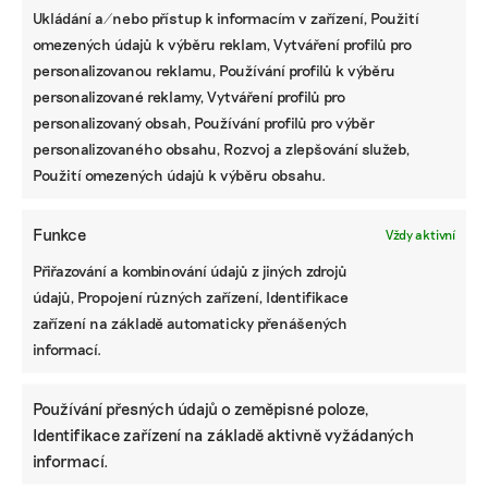
Ukládání a/nebo přístup k informacím v zařízení, Použití
omezených údajů k výběru reklam, Vytváření profilů pro
personalizovanou reklamu, Používání profilů k výběru
personalizované reklamy, Vytváření profilů pro
personalizovaný obsah, Používání profilů pro výběr
personalizovaného obsahu, Rozvoj a zlepšování služeb,
Použití omezených údajů k výběru obsahu.
Funkce
Vždy aktivní
Přiřazování a kombinování údajů z jiných zdrojů
údajů, Propojení různých zařízení, Identifikace
zařízení na základě automaticky přenášených
informací.
Používání přesných údajů o zeměpisné poloze,
Identifikace zařízení na základě aktivně vyžádaných
informací.