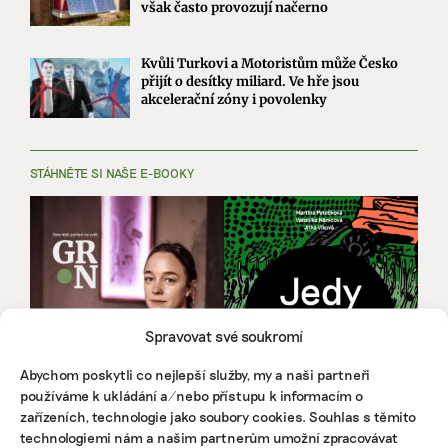
však často provozují načerno
Kvůli Turkovi a Motoristům může Česko
přijít o desítky miliard. Ve hře jsou
akcelerační zóny i povolenky
STÁHNĚTE SI NAŠE E-BOOKY
Spravovat své soukromí
Abychom poskytli co nejlepší služby, my a naši partneři
používáme k ukládání a/nebo přístupu k informacím o
zařízeních, technologie jako soubory cookies. Souhlas s těmito
technologiemi nám a našim partnerům umožní zpracovávat