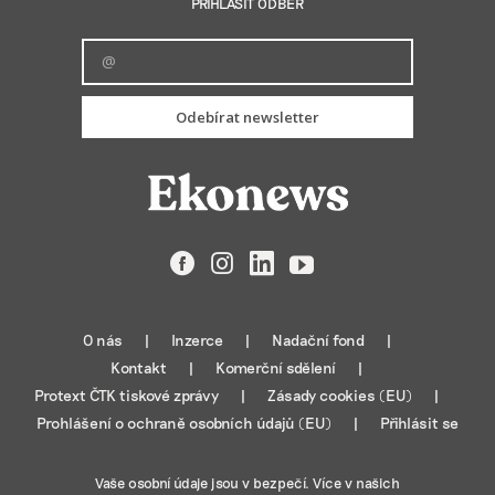
PŘIHLÁSIT ODBĚR
Odebírat newsletter
Facebook
Instagram
LinkedIn
YouTube
O nás
Inzerce
Nadační fond
Kontakt
Komerční sdělení
Protext ČTK tiskové zprávy
Zásady cookies (EU)
Prohlášení o ochraně osobních údajů (EU)
Přihlásit se
Vaše osobní údaje jsou v bezpečí. Více v našich