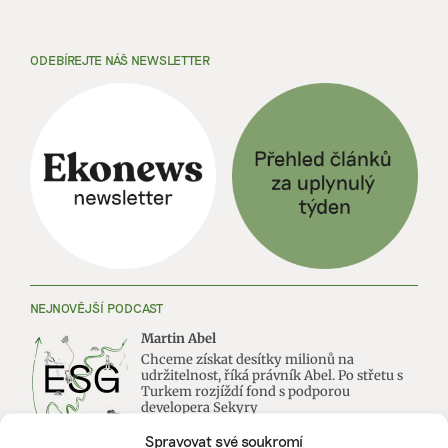
ODEBÍREJTE NÁŠ NEWSLETTER
NEJNOVĚJŠÍ PODCAST
Martin Abel
Chceme získat desítky milionů na
udržitelnost, říká právník Abel. Po střetu s
Turkem rozjíždí fond s podporou
developera Sekyry
Spravovat své soukromí
Přihlásit odběr