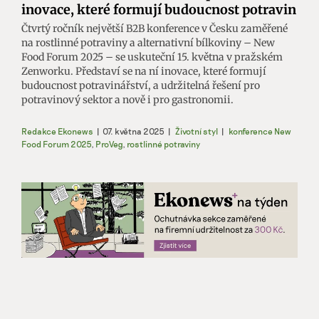
inovace, které formují budoucnost potravin
Čtvrtý ročník největší B2B konference v Česku zaměřené
na rostlinné potraviny a alternativní bílkoviny – New
Food Forum 2025 – se uskuteční 15. května v pražském
Zenworku. Představí se na ní inovace, které formují
budoucnost potravinářství, a udržitelná řešení pro
potravinový sektor a nově i pro gastronomii.
Redakce Ekonews
|
07. května 2025
|
Životní styl
|
konference New
Food Forum 2025
,
ProVeg
,
rostlinné potraviny