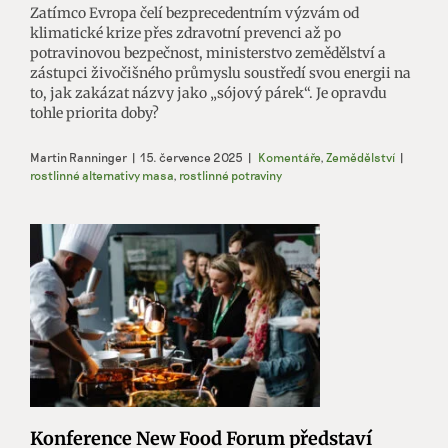
Zatímco Evropa čelí bezprecedentním výzvám od
klimatické krize přes zdravotní prevenci až po
potravinovou bezpečnost, ministerstvo zemědělství a
zástupci živočišného průmyslu soustředí svou energii na
to, jak zakázat názvy jako „sójový párek“. Je opravdu
tohle priorita doby?
Martin Ranninger
|
15. července 2025
|
Komentáře
,
Zemědělství
|
rostlinné alternativy masa
,
rostlinné potraviny
Konference New Food Forum představí