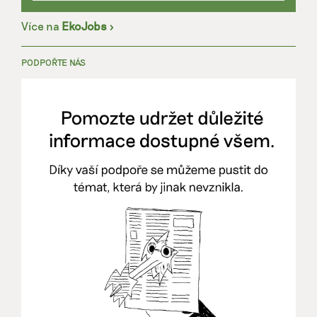
Více na
EkoJobs
>
PODPOŘTE NÁS