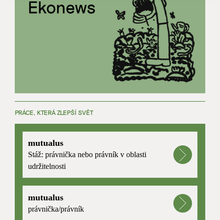
PRÁCE, KTERÁ ZLEPŠÍ SVĚT
mutualus
Stáž: právnička nebo právník v oblasti
udržitelnosti
mutualus
právnička/právník