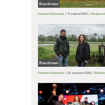
Karolína Chlumecká
|
11. května 2026
|
Biodiverzi
Karolína Chlumecká
|
22. prosince 2025
|
Biodiver