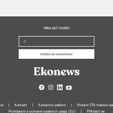
PŘIHLÁSIT ODBĚR
Odebírat newsletter
Facebook
Instagram
LinkedIn
YouTube
nd
Kontakt
Komerční sdělení
Protext ČTK tiskové zp
Prohlášení o ochraně osobních údajů (EU)
Přihlásit se