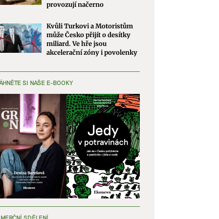
provozují načerno
Kvůli Turkovi a Motoristům
může Česko přijít o desítky
miliard. Ve hře jsou
akcelerační zóny i povolenky
ÁHNĚTE SI NAŠE E-BOOKY
MERČNÍ SDĚLENÍ