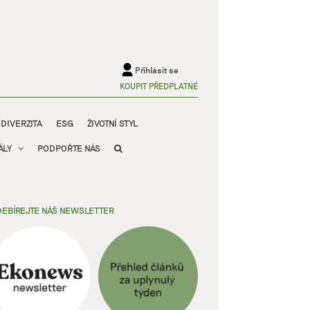
Přihlásit se
KOUPIT PŘEDPLATNÉ
ODIVERZITA
ESG
ŽIVOTNÍ STYL
ÁLY
PODPOŘTE NÁS
EBÍREJTE NÁŠ NEWSLETTER