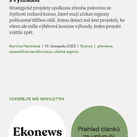
Strategické projekty spolknou zhruba polovinu ze
čtyřiceti miliard korun, které mají získat regiony
poškozené těžbou uhlí. Jistou dotaci má šest projektů, ke
všem ale měla výběrová komise výhrady. Jeden projekt
vrátila zpět.
Martina Patočková
|
13. listopadu 2023
|
Byznys
|
přeměna
,
spravedlivá transformace
,
uhelné regiony
ODEBÍREJTE NÁŠ NEWSLETTER