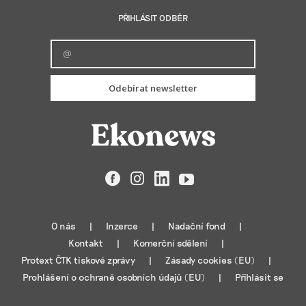
PŘIHLÁSIT ODBĚR
Odebírat newsletter
Facebook
Instagram
LinkedIn
YouTube
O nás
Inzerce
Nadační fond
Kontakt
Komerční sdělení
Protext ČTK tiskové zprávy
Zásady cookies (EU)
Prohlášení o ochraně osobních údajů (EU)
Přihlásit se