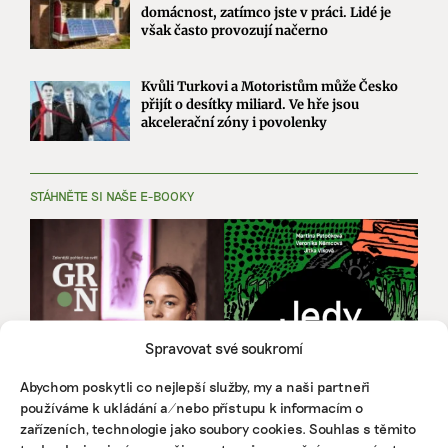
domácnost, zatímco jste v práci. Lidé je
však často provozují načerno
Kvůli Turkovi a Motoristům může Česko
přijít o desítky miliard. Ve hře jsou
akcelerační zóny i povolenky
STÁHNĚTE SI NAŠE E-BOOKY
Spravovat své soukromí
Abychom poskytli co nejlepší služby, my a naši partneři
používáme k ukládání a/nebo přístupu k informacím o
zařízeních, technologie jako soubory cookies. Souhlas s těmito