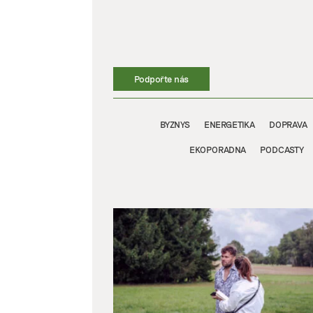
Přeskočit
na
obsah
Podpořte nás
BYZNYS
ENERGETIKA
DOPRAVA
EKOPORADNA
PODCASTY