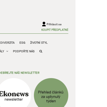
Přihlásit se
KOUPIT PŘEDPLATNÉ
ODIVERZITA
ESG
ŽIVOTNÍ STYL
ÁLY
PODPOŘTE NÁS
EBÍREJTE NÁŠ NEWSLETTER