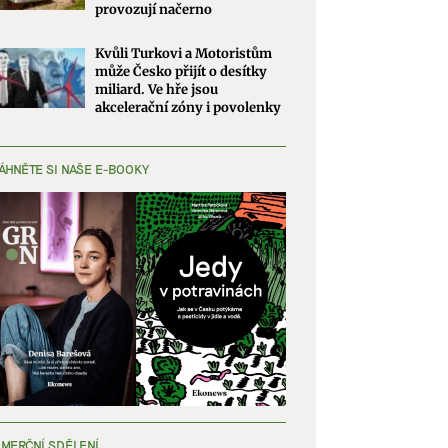
provozují načerno
Kvůli Turkovi a Motoristům
může Česko přijít o desítky
miliard. Ve hře jsou
akcelerační zóny i povolenky
ÁHNĚTE SI NAŠE E-BOOKY
MERČNÍ SDĚLENÍ