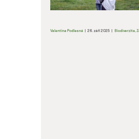
Valentina Podlesná
|
26. září 2025
|
Biodiverzita
,
Z