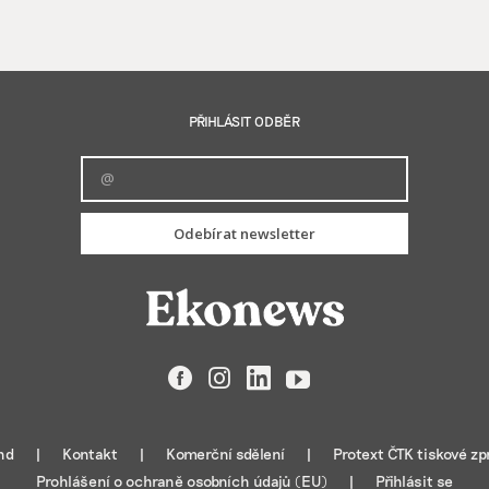
PŘIHLÁSIT ODBĚR
Odebírat newsletter
Facebook
Instagram
LinkedIn
YouTube
nd
Kontakt
Komerční sdělení
Protext ČTK tiskové zp
Prohlášení o ochraně osobních údajů (EU)
Přihlásit se