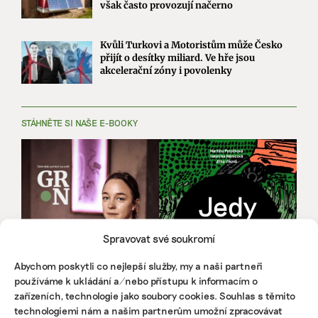
však často provozují načerno
Kvůli Turkovi a Motoristům může Česko
přijít o desítky miliard. Ve hře jsou
akcelerační zóny i povolenky
STÁHNĚTE SI NAŠE E-BOOKY
Spravovat své soukromí
Abychom poskytli co nejlepší služby, my a naši partneři
používáme k ukládání a/nebo přístupu k informacím o
zařízeních, technologie jako soubory cookies. Souhlas s těmito
technologiemi nám a našim partnerům umožní zpracovávat