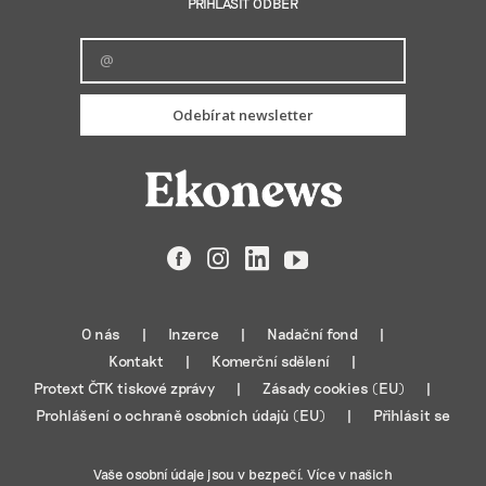
PŘIHLÁSIT ODBĚR
Odebírat newsletter
Facebook
Instagram
LinkedIn
YouTube
O nás
Inzerce
Nadační fond
Kontakt
Komerční sdělení
Protext ČTK tiskové zprávy
Zásady cookies (EU)
Prohlášení o ochraně osobních údajů (EU)
Přihlásit se
Vaše osobní údaje jsou v bezpečí. Více v našich