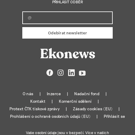
PŘIHLÁSIT ODBĚR
Odebírat newsletter
Facebook
Instagram
LinkedIn
YouTube
O nás
Inzerce
Nadační fond
Kontakt
Komerční sdělení
Protext ČTK tiskové zprávy
Zásady cookies (EU)
Prohlášení o ochraně osobních údajů (EU)
Přihlásit se
Vaše osobní údaje jsou v bezpečí. Více v našich