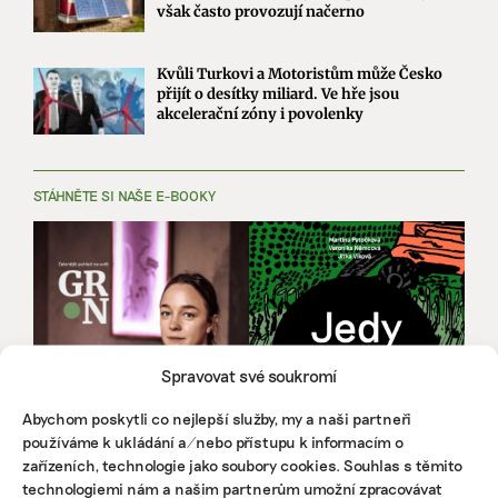
však často provozují načerno
Kvůli Turkovi a Motoristům může Česko
přijít o desítky miliard. Ve hře jsou
akcelerační zóny i povolenky
STÁHNĚTE SI NAŠE E-BOOKY
Spravovat své soukromí
Abychom poskytli co nejlepší služby, my a naši partneři
používáme k ukládání a/nebo přístupu k informacím o
zařízeních, technologie jako soubory cookies. Souhlas s těmito
technologiemi nám a našim partnerům umožní zpracovávat