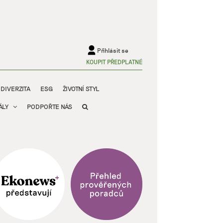
Přihlásit se
KOUPIT PŘEDPLATNÉ
ODIVERZITA
ESG
ŽIVOTNÍ STYL
ÁLY
PODPOŘTE NÁS